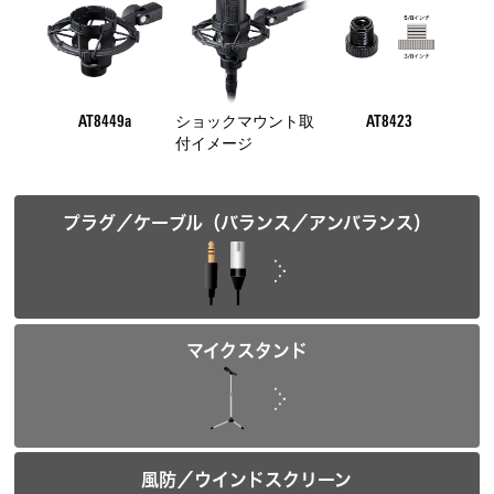
AT8449a
ショックマウント取
AT8423
付イメージ
プラグ／ケーブル（バランス／アンバランス）
マイクスタンド
風防／ウインドスクリーン