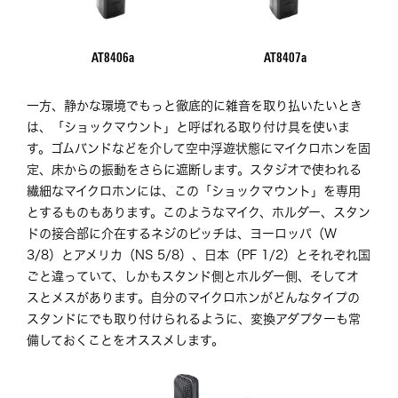
AT8406a
AT8407a
一方、静かな環境でもっと徹底的に雑音を取り払いたいとき
は、「ショックマウント」と呼ばれる取り付け具を使いま
す。ゴムバンドなどを介して空中浮遊状態にマイクロホンを固
定、床からの振動をさらに遮断します。スタジオで使われる
繊細なマイクロホンには、この「ショックマウント」を専用
とするものもあります。このようなマイク、ホルダー、スタン
ドの接合部に介在するネジのピッチは、ヨーロッパ（W
3/8）とアメリカ（NS 5/8）、日本（PF 1/2）とそれぞれ国
ごと違っていて、しかもスタンド側とホルダー側、そしてオ
スとメスがあります。自分のマイクロホンがどんなタイプの
スタンドにでも取り付けられるように、変換アダプターも常
備しておくことをオススメします。