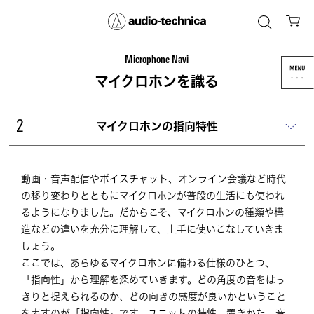
Microphone Navi
マイクロホンを識る
マイクロホンの指向特性
2
動画・音声配信やボイスチャット、オンライン会議など時代
の移り変わりとともにマイクロホンが普段の生活にも使われ
るようになりました。だからこそ、マイクロホンの種類や構
造などの違いを充分に理解して、上手に使いこなしていきま
しょう。
ここでは、あらゆるマイクロホンに備わる仕様のひとつ、
「指向性」から理解を深めていきます。どの角度の音をはっ
きりと捉えられるのか、どの向きの感度が良いかということ
を表すのが「指向性」です。ユニットの特性、置きかた、音