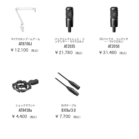
マイクロホンブームアーム
バックエレクトレット・コ
DCバイアス・コンデンサ
ンデンサー・マイクロホン
ー・マイクロホン
AT8700J
AT2035
AT2050
¥ 12,100
（税込）
¥ 21,780
¥ 31,460
（税込）
（税込）
ショックマウント
XLRケーブル
AT8458a
BX9a/3.0
¥ 4,400
¥ 7,700
（税込）
（税込）