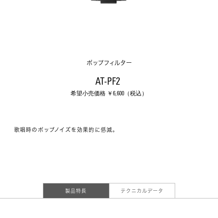
ポップフィルター
AT-PF2 
希望小売価格 ￥
6,600
（税込）
歌唱時のポップノイズを効果的に低減。
製品特長
テクニカルデータ