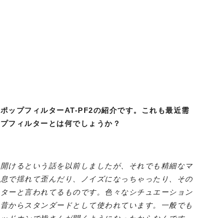
ップフィルターAT-PF2の紹介です。これも最近需
ップフィルターとは何でしょうか？
い開けるという話を以前しましたが、それでも精細なマ
。息で揺れて歪んだり、ノイズになっちゃったり、その
ルターと言われてるものです。色々なシチュエーション
は昔からスタンダードとして使われています。一般でも