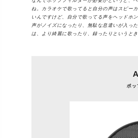
なんでポップフィルターが必要かというと、
ね。カラオケで歌ってると自分の声はスピー
いんですけど、自分で歌ってる声をヘッドホ
声がノイズになったり、無駄な息遣いが入っ
は、より綺麗に歌ったり、録ったりというと
A
ポッ