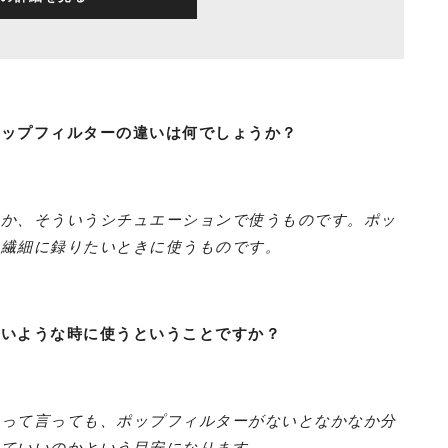
ポップフィルターの違いは何でしょうか？
とか、そういうシチュエーションで使うものです。ポッ
り繊細に録りたいときに使うものです。
近いような時に使うということですか？
いって言っても、ポップフィルターがないとなかなか分
来ていいのかという目安になります。