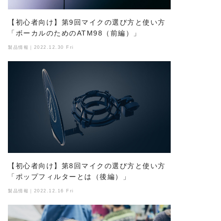
【初心者向け】第9回マイクの選び方と使い方
「ボーカルのためのATM98（前編）」
製品情報｜2022.12.30 Fri
【初心者向け】第8回マイクの選び方と使い方
「ポップフィルターとは（後編）」
製品情報｜2022.12.16 Fri