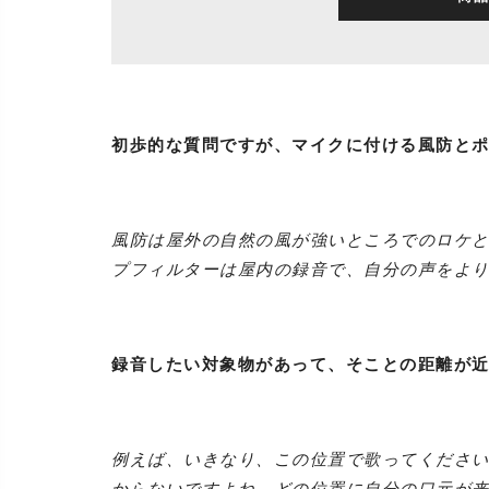
初歩的な質問ですが、マイクに付ける風防と
風防は屋外の自然の風が強いところでのロケ
プフィルターは屋内の録音で、自分の声をよ
録音したい対象物があって、そことの距離が
例えば、いきなり、この位置で歌ってくださ
からないですよね。どの位置に自分の口元が