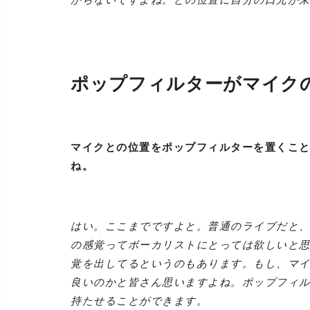
ポップフィルターがマイク
マイクとの位置をポップフィルターを置くこ
ね。
はい。ここまでですよと。普通のライブだと
の感覚ってボーカリストにとっては欲しいと
覚を出してるというのもあります。もし、マ
良いのかと皆さん思いますよね。ポップフィ
持たせることができます。