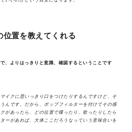
の位置を教えてくれる
とで、よりはっきりと意識、確認するということです
、マイクに思いっきり口をつけたりするんですけど、そ
思うんです。だから、ポップフィルターを付けてその感
イクがあったら、どの位置で喋ったり、歌ったりしたら
ルターがあれば、大体ここだろうなっていう意味合いを