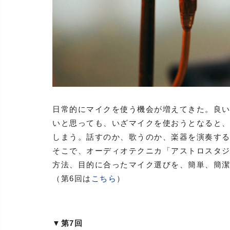
日常的にマイクを使う機会が増えてきた。良
いと思っても、いざマイクを使おうとなると
しまう。話すのか、歌うのか、楽器を演奏す
そこで、オーディオテクニカ「アストロスタ
方法、目的に合ったマイク選びを、簡単、簡
（第6回は
こちら
）
▼第7回