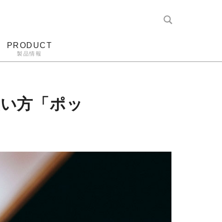
PRODUCT
製品情報
レコード針
ヘッドホン
アンプ
アナログ
使い方「ポッ