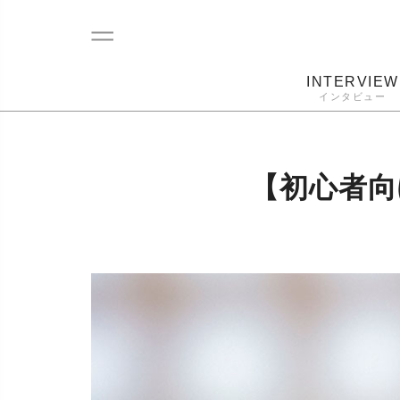
INTERVIEW
インタビュー
レコード
プレーヤー
音質
カートリ
【初心者向