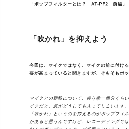
「ポップフィルターとは？ AT-PF2 前編」
「吹かれ」を抑えよう
今回は、マイクではなく、マイクの前に付けるポ
要が高まっていると聞きますが、そもそもポ
マイクとの距離について、握り拳一個分くら
イクだと、息がどうしても入ってしまいます
「吹かれ」というのを抑えるのがポップフィ
があると思うんですけど、レコーディングで