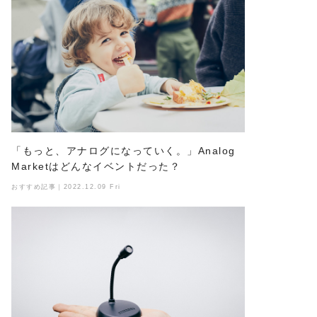
「もっと、アナログになっていく。」Analog
Marketはどんなイベントだった？
おすすめ記事｜2022.12.09 Fri