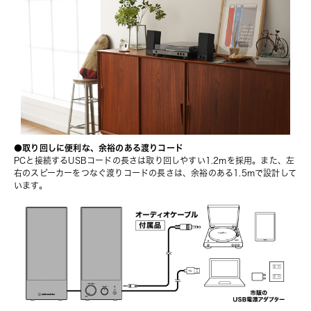
●取り回しに便利な、余裕のある渡りコード
PCと接続するUSBコードの⻑さは取り回しやすい1.2mを採⽤。また、左
右のスピーカーをつなぐ渡りコードの⻑さは、余裕のある1.5mで設計して
います。