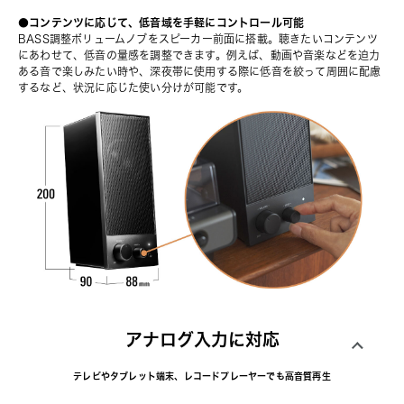
●コンテンツに応じて、低音域を手軽にコントロール可能
BASS調整ボリュームノブをスピーカー前⾯に搭載。聴きたいコンテンツ
にあわせて、低⾳の量感を調整できます。例えば、動画や⾳楽などを迫⼒
ある⾳で楽しみたい時や、深夜帯に使⽤する際に低⾳を絞って周囲に配慮
するなど、状況に応じた使い分けが可能です。
アナログ入力に対応
テレビやタブレット端末、レコードプレーヤーでも高音質再生