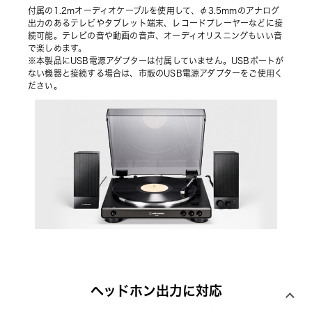
付属の1.2mオーディオケーブルを使⽤して、φ3.5mmのアナログ
出⼒のあるテレビやタブレット端末、レコードプレーヤーなどに接
続可能。テレビの⾳や動画の⾳声、オーディオリスニングもいい⾳
で楽しめます。
※本製品にUSB電源アダプターは付属していません。USBポートが
ない機器と接続する場合は、市販のUSB電源アダプターをご使⽤く
ださい。
ヘッドホン出力に対応