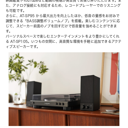
映画鑑賞やYouTubeなど動画の視聴が高音質でお楽しみいただけます。ま
た、アナログ接続にも対応するため、レコードプレーヤーでのリスニング
も可能です。
さらに、AT-SP95 から最大出力を向上したほか、低音の量感をお好みで
調整できる「BASS調整ボリュームノブ」を搭載。楽しむコンテンツに応
じて、スピーカー前面のノブを回すだけで低音量を強めることができま
す。
パーソナルスペースで楽しむエンターテインメントをより豊かにしてくれ
る AT-SP105。いつもの空間に、高音質な環境を手軽に追加できるアクテ
ィブスピーカーです。