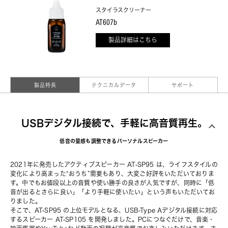
スタイラスクリーナー
AT607b
製品詳細はこちら
製品特長
テクニカルデータ
サポート
USBデジタル接続で、手軽に高音質再生。
低音の量感も調整できるパーソナルスピーカー
2021年に発売した
アクティブスピーカー AT-SP95
 は、ライフスタイルの
変化により高まった“おうち”需要もあり、大変ご好評をいただいておりま
す。中でもお値段以上の音質や使い勝手の良さが人気ですが、同時に「低
音が出るとさらに良い」「より手軽に使いたい」という声もいただいてお
りました。
そこで、AT-SP95 の上位モデルとなる、USB-Type Aデジタル接続に対応
するスピーカー AT-SP105 を開発しました。PCにつなぐだけで、音楽・