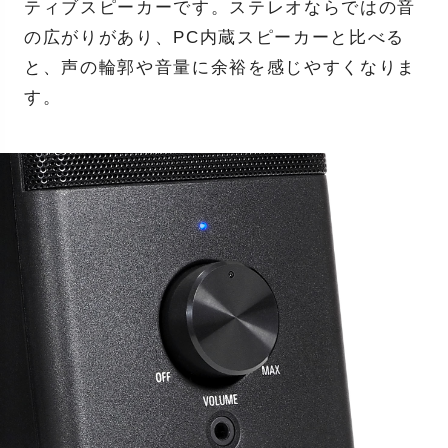
ティブスピーカーです。ステレオならではの音
の広がりがあり、PC内蔵スピーカーと比べる
と、声の輪郭や音量に余裕を感じやすくなりま
す。