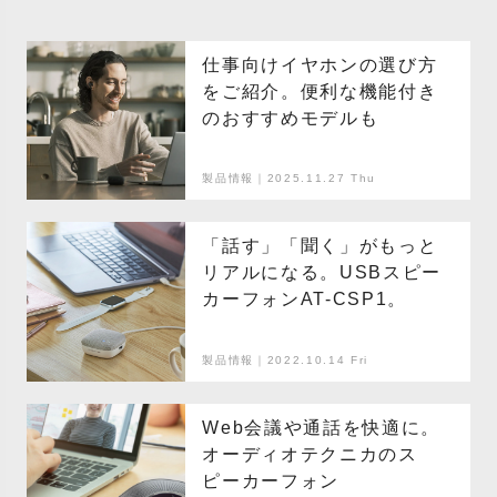
仕事向けイヤホンの選び方
をご紹介。便利な機能付き
のおすすめモデルも
製品情報｜2025.11.27 Thu
「話す」「聞く」がもっと
リアルになる。USBスピー
カーフォンAT-CSP1。
製品情報｜2022.10.14 Fri
Web会議や通話を快適に。
オーディオテクニカのス
ピーカーフォン