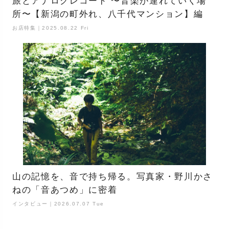
旅とアナログレコード 〜音楽が連れていく場
所〜【新潟の町外れ、八千代マンション】編
お店特集｜2025.08.22 Fri
山の記憶を、音で持ち帰る。写真家・野川かさ
ねの「音あつめ」に密着
インタビュー｜2026.07.07 Tue