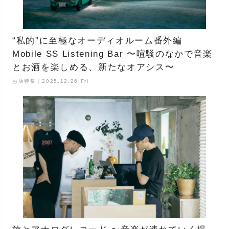
“私的”に至極なオーディオルーム番外編
Mobile SS Listening Bar 〜喧騒のなかで音楽
とお酒を楽しめる、新たなオアシス〜
お店特集｜2025.12.26 Fri