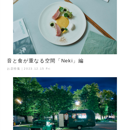
音と食が重なる空間「Neki」編
お店特集｜2023.12.15 Fri