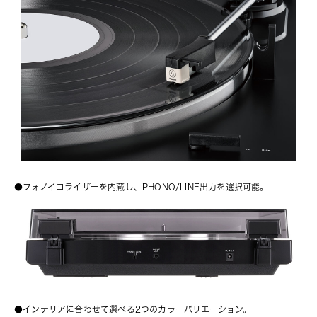
●フォノイコライザーを内蔵し、PHONO/LINE出力を選択可能。
●インテリアに合わせて選べる2つのカラーバリエーション。