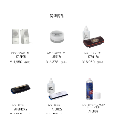
関連商品
アクティブスピーカー
スタイラスクリーナー
レコードクリーナー
AT-SP95
AT617a
AT6018a
¥ 4,950
¥ 4,378
¥ 6,050
（税込）
（税込）
（税込）
レコードクリーナー
レコードクリーナー
レコードクリニカ EP/LP
レコード専用
AT6012Xa
AT6012a
AT6086