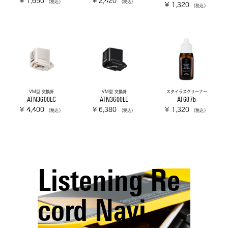
¥ 1,650
¥ 2,420
（税込）
（税込）
¥ 1,320
（税込）
VM型 交換針
VM型 交換針
スタイラスクリーナー
ATN3600LC
ATN3600LE
AT607b
¥ 4,400
¥ 6,380
¥ 1,320
（税込）
（税込）
（税込）
Listening Re
cord Navi