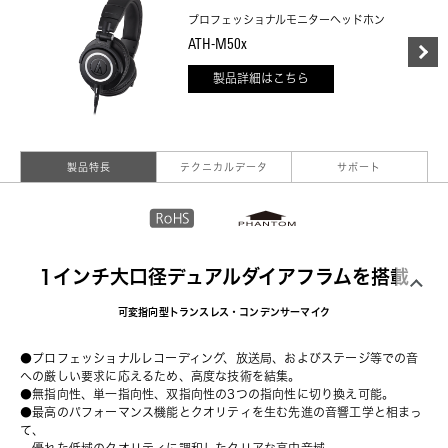
プロフェッショナルモニターヘッドホン
ATH-M50x
製品詳細はこちら
製品特長
テクニカルデータ
サポート
1インチ大口径デュアルダイアフラムを搭載
可変指向型トランスレス・コンデンサーマイク
●プロフェッショナルレコーディング、放送局、およびステージ等での音
への厳しい要求に応えるため、高度な技術を結集。
●無指向性、単一指向性、双指向性の3つの指向性に切り換え可能。
●最高のパフォーマンス機能とクオリティを生む先進の音響工学と相まっ
て、