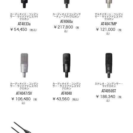
カーディオイド・コンデン
カーディオイドコンデンサ
マルチパターン・コンデン
サー・サイドアドレスマイ
ーチューブマイクロホン
サー・サイドアドレスマイ
クロホン
クロホン
AT4060a
AT4033a
AT4047MP
¥ 217,800
（税
¥ 54,450
¥ 121,000
（税込）
（税
込）
込）
カーディオイド・コンデン
カーディオイド・コンデン
ステレオ・コンデンサー・
サー・サイドアドレスマイ
サー・サイドアドレスマイ
マイクロホン
クロホン
クロホン
AT4050ST
AT4047/SV
AT4040
¥ 186,340
（税
¥ 106,480
¥ 43,560
（税
（税込）
込）
込）