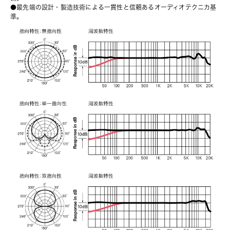
●最先端の設計・製造技術による一貫性と信頼あるオーディオテクニカ基
準。