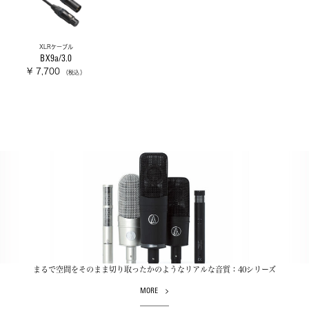
XLRケーブル
BX9a/3.0
¥ 7,700
（税込）
まるで空間をそのまま切り取ったかのようなリアルな音質：40シリーズ
MORE