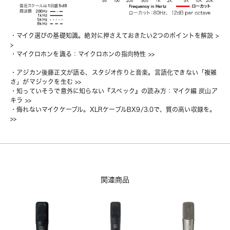
・
マイク選びの基礎知識。絶対に押さえておきたい2つのポイントを解説
 >
>
・
マイクロホンを識る：マイクロホンの指向特性
 >>
・
アジカン後藤正文が語る、スタジオ作りと音楽。言語化できない「複雑
さ」がマジックを生む
 >>
・
知っていそうで意外に知らない『スペック』の読み方：マイク編 炭山ア
キラ
 >>
・
侮れないマイクケーブル。XLRケーブルBX9/3.0で、質の高い収録を。
>>
関連商品