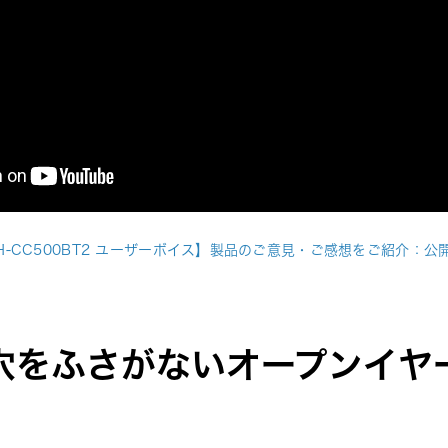
H-CC500BT2 ユーザーボイス】製品のご意見・ご感想をご紹介：公
穴をふさがないオープンイヤ