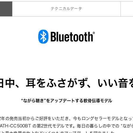
テクニカルデータ
日中、耳をふさがず、いい音
“ながら聴き”をアップデートする軟骨伝導モデル
、2022年の発売当初からご好評をいただき、今もロングセラーモデルとな
TH-CC500BT
 の第2世代モデルです。毎日の暮らしの中での “なが