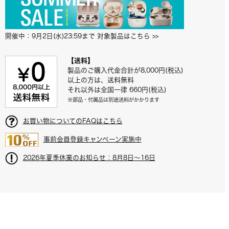
開催中：9月2日(水)23:59まで 対象製品はこちら
 >>
【送料】
製品のご購入代金合計が8,000円(税込)
以上の方は、送料無料
それ以外は全国一律 660円(税込)
※部品・付属品は別途送料がかかります
お買い物についてのFAQはこちら
事前会員登録キャンペーン実施中
2026年夏季休業のお知らせ：8月8日～16日