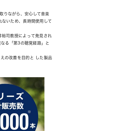
取りながら、安心して音楽
れないため、長時間使用して
。
井裕司教授によって発見され
異なる「第3の聴覚経路」と
えの改善を目的と した製品