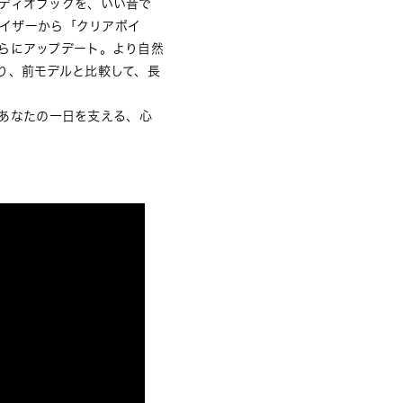
ディオブックを、いい音で
ライザーから「クリアボイ
らにアップデート。より自然
り、前モデルと比較して、長
。あなたの一日を支える、心