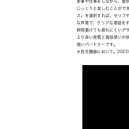
家事や仕事をしながら、散
じっくりと楽しむことができ
ス」を選択すれば、セリフ
な声質で、クリアな通話を
時間着けても疲れにくいデ
より良い音質と普段使いの快
強いパートナーです。
＊民生機器において。202