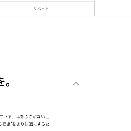
サポート
を。
っている、
耳をふさがない世
ら聴き”をより快適にするた