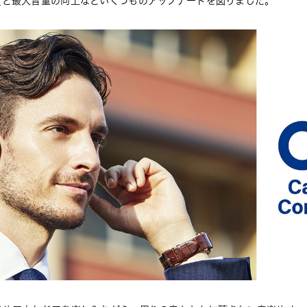
質と最大音量の向上などいくつものアップデートを図りました。