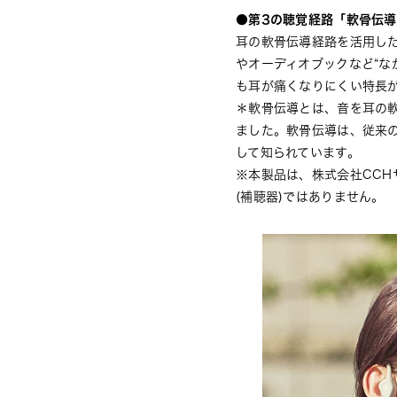
●第3の聴覚経路「軟骨伝導
耳の軟骨伝導経路を活用し
やオーディオブックなど“な
も耳が痛くなりにくい特長
＊軟骨伝導とは、音を耳の軟
ました。軟骨伝導は、従来の
して知られています。
※本製品は、株式会社CCH
(補聴器)ではありません。