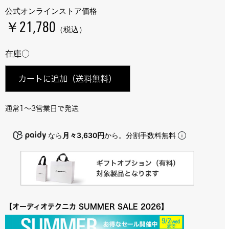
公式オンラインストア価格
￥21,780
（税込）
在庫○
カートに追加
（送料無料）
通常1～3営業日で発送
なら
月々3,630円
から。分割手数料無料
【オーディオテクニカ SUMMER SALE 2026】