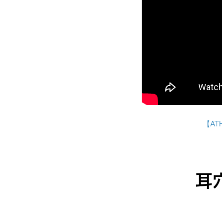
【AT
耳