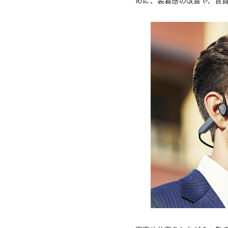
めに、装着感の改善や、音