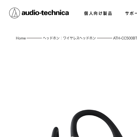
個人向け製品
サポ
Home
ヘッドホン：ワイヤレスヘッドホン
ATH-CC500B