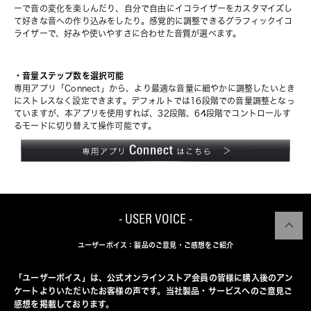
ーで音の変化を楽しんだり、自分で自由にイコライザーをカスタマイズし
て好きな音への作り込みをしたり。感覚的に調整できるグラフィックイコ
ライザーで、好みや使いやすさに合わせた音質が選べます。
・音量ステップ数を選択可能
専用アプリ「Connect」から、より最適な音量に細やかに調整したいとき
にストレスなく設定できます。デフォルトでは16段階での音量調整となっ
ていますが、本アプリを使用すれば、32段階、64段階でコントロールす
るモードに切り替えて操作可能です。
- USER VOICE -
ユーザーボイス：製品のご意見・ご感想をご紹介
「ユーザーボイス」は、公式オンラインストア会員の皆様に購入後のアン
ケートよりいただいたお客様の声です。当社製品・サービスへのご意見ご
感想を掲載しております。