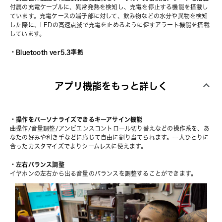
付属の充電ケーブルに、異常発熱を検知し、充電を停止する機能を搭載し
ています。充電ケースの端子部に対して、飲み物などの水分や異物を検知
した際に、LEDの高速点滅で充電を止めるように促すアラート機能を搭載
しています。
・Bluetooth ver5.3準拠
アプリ機能をもっと詳しく
・操作をパーソナライズできるキーアサイン機能
曲操作/音量調整/アンビエンスコントロール切り替えなどの操作系を、あ
なたの好みや利き手などに応じて自由に割り当てられます。一人ひとりに
合ったカスタマイズでよりシームレスに使えます。
・左右バランス調整
イヤホンの左右から出る音量のバランスを調整することができます。