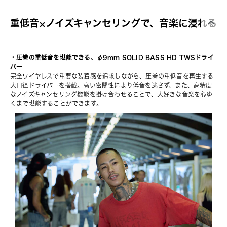
重低音×ノイズキャンセリングで、音楽に浸れる
・圧巻の重低音を堪能できる、φ9mm SOLID BASS HD TWSドライ
バー
完全ワイヤレスで重要な装着感を追求しながら、圧巻の重低音を再生する
大口径ドライバーを搭載。高い密閉性により低音を逃さず、また、高精度
なノイズキャンセリング機能を掛け合わせることで、大好きな音楽を心ゆ
くまで堪能することができます。