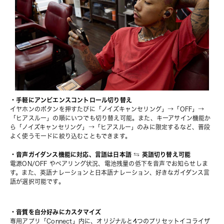
・手軽にアンビエンスコントロール切り替え
イヤホンのボタンを押すたびに「ノイズキャンセリング」→「OFF」→
「ヒアスルー」の順にいつでも切り替え可能。また、キーアサイン機能か
ら「ノイズキャンセリング」→「ヒアスルー」のみに限定するなど、普段
よく使うモードに絞り込むこともできます。
・音声ガイダンス機能に対応、言語は日本語 ⇆ 英語切り替え可能
電源ON/OFF やペアリング状況、電池残量の低下を音声でお知らせしま
す。また、英語ナレーションと日本語ナレーション、好きなガイダンス言
語が選択可能です。
・音質を自分好みにカスタマイズ
専用アプリ「Connect」内に、オリジナルと4つのプリセットイコライザ