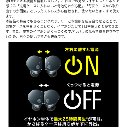
源OFFできる機能を搭載しました。これまでの完全ワイヤレスイヤホンで
感じる「充電ケースに入れないと電池切れが心配」「毎回ケースから取り
出すのが面倒」といったストレスから解放され、使いたいときにすぐ使え
ます。
本製品の特長でもあるロングバッテリーと本機能を組み合わせることで、
充電ケースを持ち歩くことなく、イヤホンだけで1日中使うことができま
す。また、左右のイヤホンがくっつくのでバラバラにならず持ち運びやす
いため、日々の使いやすさも抜群です。