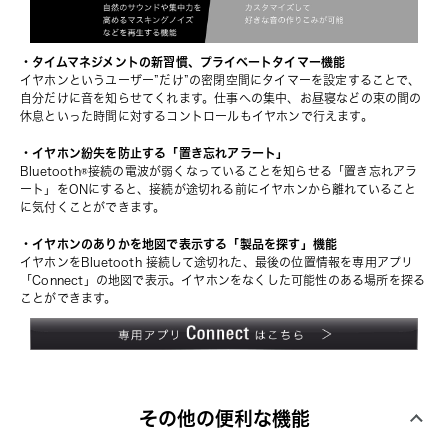
・タイムマネジメントの新習慣、プライベートタイマー機能
イヤホンというユーザー”だけ”の密閉空間にタイマーを設定することで、
自分だけに音を知らせてくれます。仕事への集中、お昼寝などの束の間の
休息といった時間に対するコントロールもイヤホンで行えます。
・イヤホン紛失を防止する「置き忘れアラート」
Bluetooth®接続の電波が弱くなっていることを知らせる「置き忘れアラ
ート」をONにすると、接続が途切れる前にイヤホンから離れていること
に気付くことができます。
・イヤホンのありかを地図で表示する「製品を探す」機能
イヤホンをBluetooth 接続して途切れた、最後の位置情報を専用アプリ
「Connect」の地図で表示。イヤホンをなくした可能性のある場所を探る
ことができます。
その他の便利な機能