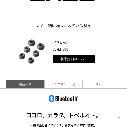
よく一緒に購入されている製品
イヤピース
AT-ER500
製品詳細はこちら
製品特長
テクニカルデータ
サポート
ココロ、カラダ、トベルオト。
一瞬で重低音にスイッチ、新次元のイヤホン体験。