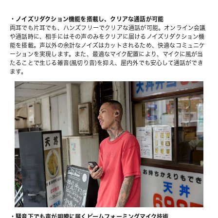
・ノイズリダクション機能を搭載し、クリアな通話が可能
両耳でも片耳でも、ハンズフリーでクリアな通話が可能。オンライン会議
や通話時に、相手にはその声のみをクリアに届けるノイズリダクション機
能を搭載。声以外の余計なノイズはカットされるため、快適なコミュニケ
ーションを実現します。また、最適なマイク配置により、マイクに風が当
たることで生じる雑音(風切り音)を抑え、屋内外でも安心して通話ができ
ます。
・騒音下でも声が明瞭に届くビームフォーミングマイク技術