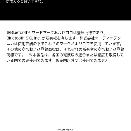
が増えると良いですね。
※Bluetooth® ワードマークおよびロゴは登録商標であり、
Bluetooth SIG, Inc. が所有権を有します。株式会社オーディオテク
ニカは使用許諾の下でこれらのマークおよびロゴを使用しています。
その他の商標および登録商標は、それぞれの所有者の商標および登録
商標です。 ※本製品は、各国の電波法の適合または認証を取得して
いる国でのみ使用できます。販売国以外では使用できません。
関連商品