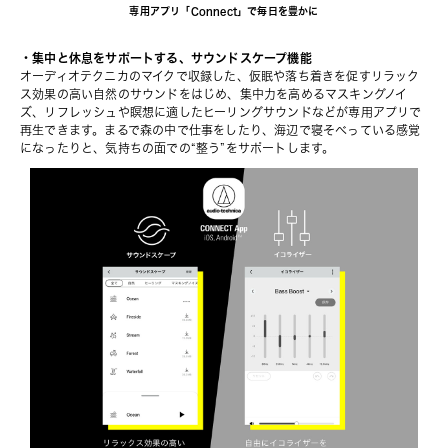
専用アプリ「Connect」で毎日を豊かに
・集中と休息をサポートする、サウンドスケープ機能
オーディオテクニカのマイクで収録した、仮眠や落ち着きを促すリラック
ス効果の高い自然のサウンドをはじめ、集中力を高めるマスキングノイ
ズ、リフレッシュや瞑想に適したヒーリングサウンドなどが専用アプリで
再生できます。まるで森の中で仕事をしたり、海辺で寝そべっている感覚
になったりと、気持ちの面での“整う”をサポートします。