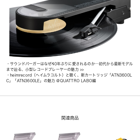
・
サウンドバーガーはなぜ40年ぶりに愛されるのか─初代から最新モデル
まで辿る、小型レコードプレーヤーの魅力
 >>
・
heimrecord（ヘイムラコルト）と聴く、新カートリッジ「ATN3600L
C」「ATN3600LE」の魅力 @QUATTRO LABO編
関連商品