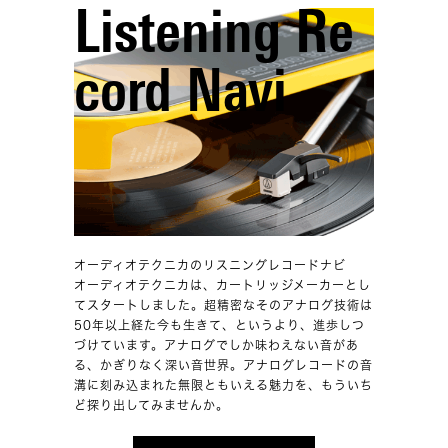
Listening Re
cord Navi
オーディオテクニカのリスニングレコードナビ
オーディオテクニカは、カートリッジメーカーとし
てスタートしました。超精密なそのアナログ技術は
50年以上経た今も生きて、というより、進歩しつ
づけています。アナログでしか味わえない音があ
る、かぎりなく深い音世界。アナログレコードの音
溝に刻み込まれた無限ともいえる魅力を、もういち
ど探り出してみませんか。