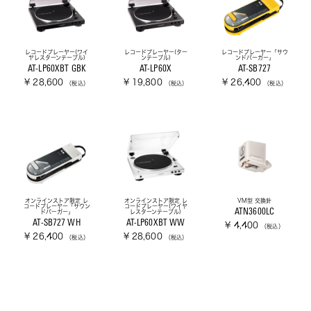
レコードプレーヤー(ワイ
レコードプレーヤー(ター
レコードプレーヤー「サウ
ヤレスターンテーブル)
ンテーブル)
ンドバーガー」
AT-LP60XBT GBK
AT-LP60X
AT-SB727
¥ 28,600
¥ 19,800
¥ 26,400
（税込）
（税込）
（税込）
オンラインストア限定 レ
オンラインストア限定 レ
VM型 交換針
コードプレーヤー「サウン
コードプレーヤー(ワイヤ
ATN3600LC
ドバーガー」
レスターンテーブル)
AT-SB727 WH
AT-LP60XBT WW
¥ 4,400
（税込）
¥ 26,400
¥ 28,600
（税込）
（税込）