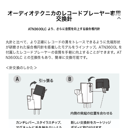
オーディオテクニカのレコードプレーヤー専用
交換針
ATN3600LC より、さらに音質を向上する接合楕円針
丸針と比べて、より正確にレコードの溝をトレースできるように先端形状
が研磨された接合楕円針を搭載したモデルをラインナップ。ATN3600L を
付属したレコードプレーヤーの音質を手軽に向上することができます。
AT
N3600LC
 との互換性もあり、簡単に交換可能です。
＜針交換のしかた＞