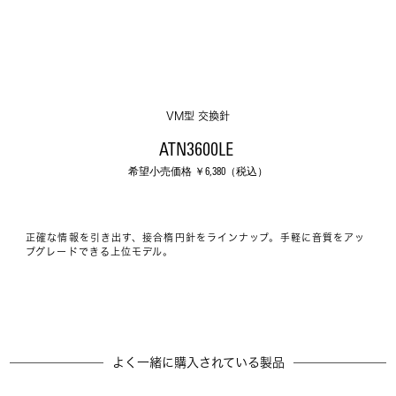
VM型 交換針
ATN3600LE 
希望小売価格 ￥
6,380
（税込）
正確な情報を引き出す、接合楕円針をラインナップ。手軽に音質をアッ
プグレードできる上位モデル。
よく一緒に購入されている製品