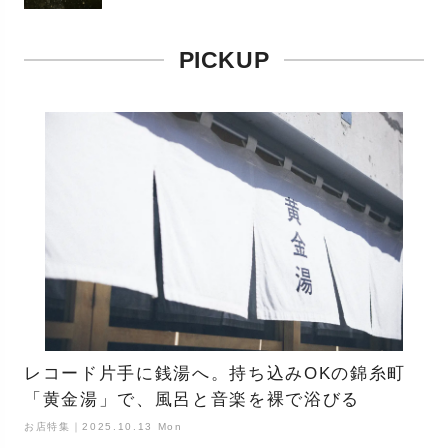
PICKUP
レコード片手に銭湯へ。持ち込みOKの錦糸町
「黄金湯」で、風呂と音楽を裸で浴びる
お店特集｜2025.10.13 Mon