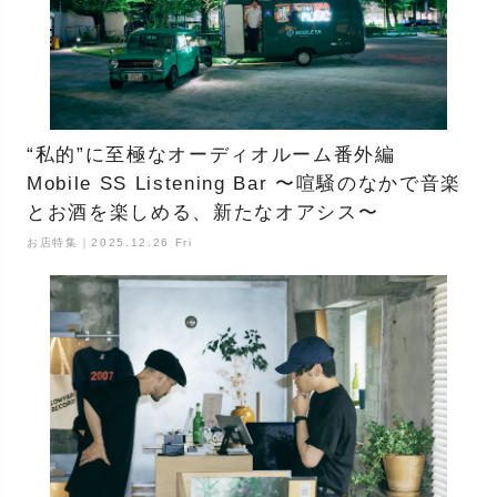
“私的”に至極なオーディオルーム番外編
Mobile SS Listening Bar 〜喧騒のなかで音楽
とお酒を楽しめる、新たなオアシス〜
お店特集｜2025.12.26 Fri