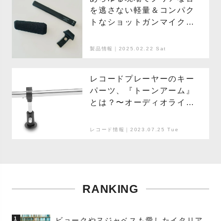
を逃さない軽量＆コンパク
トなショットガンマイク
「AT875R」
製品情報｜2025.02.22 Sat
レコードプレーヤーのキー
パーツ、『トーンアーム』
とは？〜オーディオライ
ターのレコード講座〜
レコード情報｜2023.07.25 Tue
RANKING
1
ビョークやヌジャベスも愛したイタリア