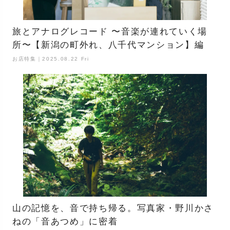
旅とアナログレコード 〜音楽が連れていく場
所〜【新潟の町外れ、八千代マンション】編
お店特集｜2025.08.22 Fri
山の記憶を、音で持ち帰る。写真家・野川かさ
ねの「音あつめ」に密着