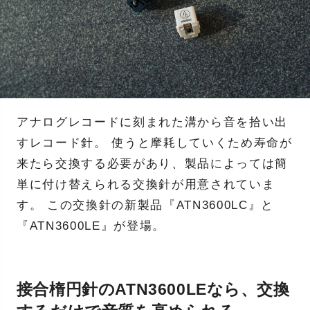
アナログレコードに刻まれた溝から音を拾い出
すレコード針。 使うと摩耗していくため寿命が
来たら交換する必要があり、製品によっては簡
単に付け替えられる交換針が用意されていま
す。 この交換針の新製品『ATN3600LC』と
『ATN3600LE』が登場。
接合楕円針のATN3600LEなら、交換