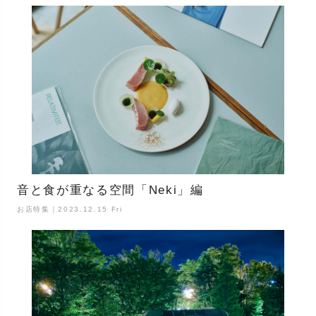
音と食が重なる空間「Neki」編
お店特集｜2023.12.15 Fri