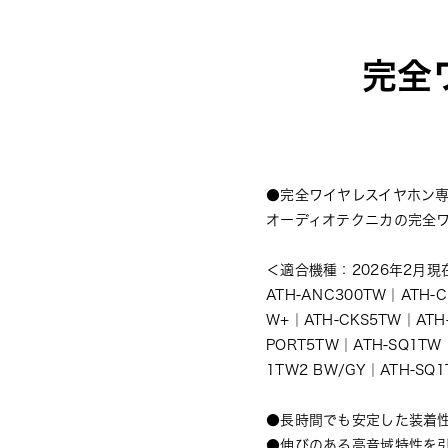
完全
●完全ワイヤレスイヤホン
オーディオテクニカの完全
＜適合機種：2026年2月現
ATH-ANC300TW
｜
ATH-
W+
｜
ATH-CKS5TW
｜
ATH
PORT5TW
｜
ATH-SQ1TW
1TW2 BW/GY
｜
ATH-SQ
●長時間でも安定した装着
●伸びのある高音域特性を