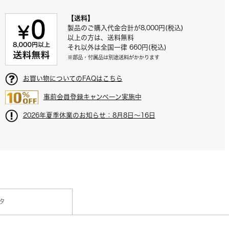
スケルトンホワイト：XS、S、M、Lサイズ
【送料】
製品のご購入代金合計が8,000円(税込)
以上の方は、送料無料
それ以外は全国一律 660円(税込)
※部品・付属品は別途送料がかかります
お買い物についてのFAQはこちら
事前会員登録キャンペーン実施中
2026年夏季休業のお知らせ：8月8日～16日
タ