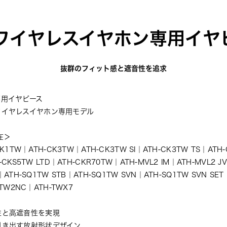
ワイヤレスイヤホン専用イヤ
抜群のフィット感と遮音性を追求
専用イヤピース
ワイヤレスイヤホン専用モデル
在＞
CK1TW
｜
ATH-CK3TW
｜
ATH-CK3TW SI
｜
ATH-CK3TW TS
｜
ATH
-CKS5TW LTD
｜
ATH-CKR70TW
｜
ATH-MVL2 IM
｜
ATH-MVL2 JV
｜
ATH-SQ1TW STB
｜
ATH-SQ1TW SVN
｜
ATH-SQ1TW SVN SET
1TW2NC
｜
ATH-TWX7
性と高遮音性を実現
引き出す放射形状デザイン