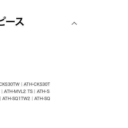
ピース
-CKS30TW
｜
ATH-CKS30T
｜
ATH-MVL2 TS
｜
ATH-S
｜
ATH-SQ1TW2
｜
ATH-SQ