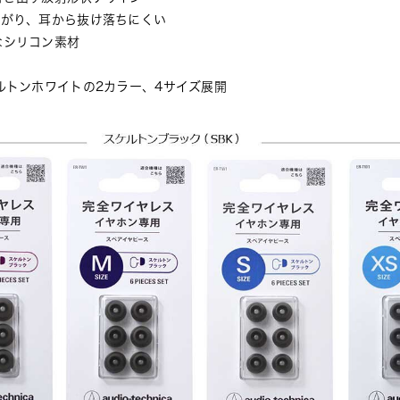
広がり、耳から抜け落ちにくい
なシリコン素材
ルトンホワイトの2カラー、4サイズ展開