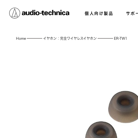
個人向け製品
サポ
Home
イヤホン：完全ワイヤレスイヤホン
ER-TW1