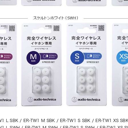
SBK / ER-TW1 M SBK / ER-TW1 S SBK / ER-TW1 XS SB
 SWH / ER-TW1 M SWH / ER-TW1 S SWH / ER-TW1 XS 