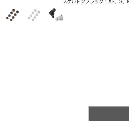
スケルトンブラック：XS、S、