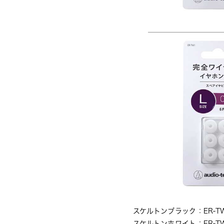
スケルトンブラック：ER-TW1 L 
スケルトンホワイト：ER-TW1 L