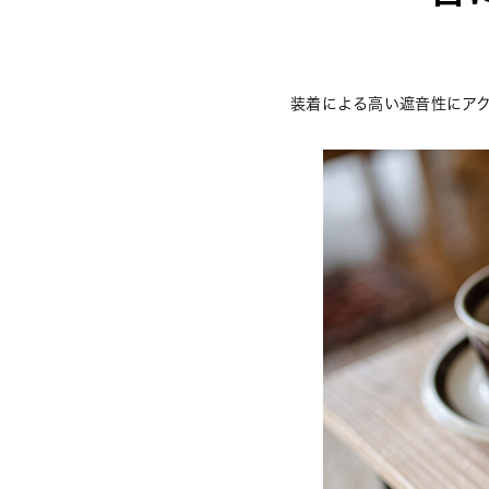
装着による高い遮音性にア