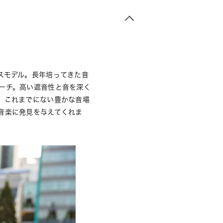
スモデル。長年培ってきた音
ーチ。高い遮音性と音を深く
、これまでにない豊かな音場
音楽に発見を与えてくれま