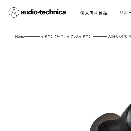
個人向け製品
サポ
Home
イヤホン：完全ワイヤレスイヤホン
ATH-CKR70T