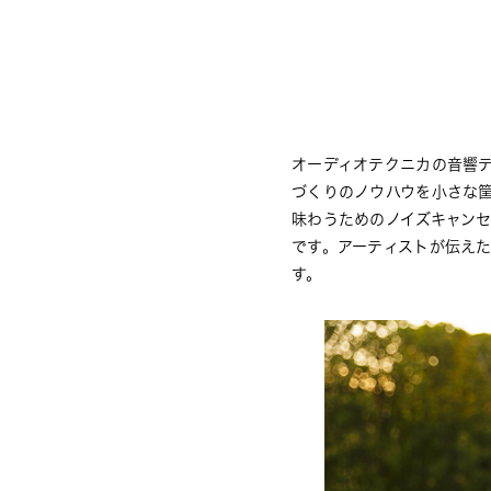
オーディオテクニカの音響
づくりのノウハウを小さな
味わうためのノイズキャン
です。アーティストが伝え
す。