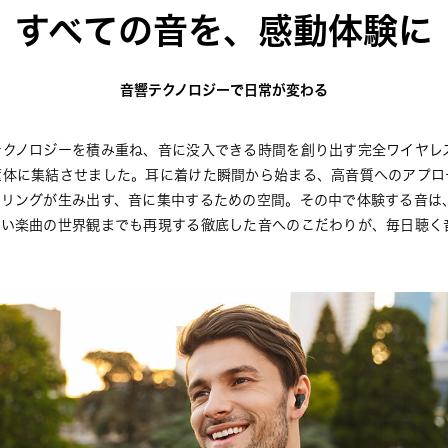
すべての音を、感動体験に
音響テクノロジーで日常が変わる
テクノロジーを積み重ね、音に没入できる時間を創り出す完全ワイヤレ
筐体に集結させました。耳に着けた瞬間から始まる、高音質へのアプロ
セリングが生み出す、音に集中するための空間。その中で体験する音は
たい楽曲の世界観までも再現する徹底した音へのこだわりが、毎日聴く