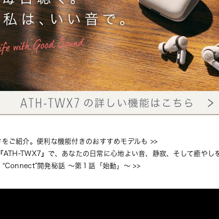
方をご紹介。便利な機能付きのおすすめモデルも
 >>
『ATH-TWX7』で、あなたの日常に心地よい音、静寂、そして癒やし
プリ “Connect”開発秘話 〜第１話「始動」〜
 >>