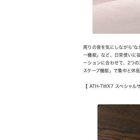
周りの音を気にしながら“な
ー機能」など、日常使いに
ーションに合わせて、2つ
スケープ機能」で集中と休
【 ATH-TWX7 スペシャ