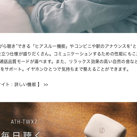
がら聴き”できる「ヒアスルー機能」やコンビニや駅のアナウンスを“と
役立つ仕様が盛りだくさん。コミュニケーションするための性能にもこ
の通話品質モードが選べます。また、リラックス効果の高い自然の音な
息をサポート。イヤホンひとつで気持ちまで整えることができます。
ルサイト：詳しい機能 】
 >>