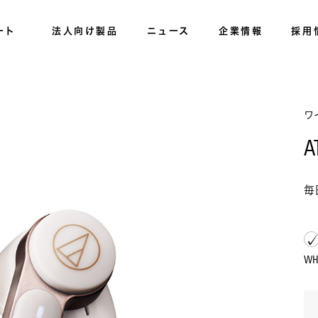
ート
法人向け製品
ニュース
企業情報
採用
ワ
A
毎
W