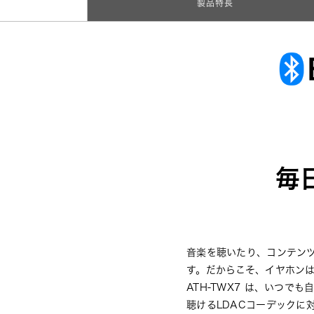
製品特長
毎
音楽を聴いたり、コンテン
す。だからこそ、イヤホン
ATH-TWX7 は、いつ
聴けるLDACコーデックに