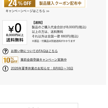
キャンペーンページはこちら
 >>
【送料】
製品のご購入代金合計が8,000円(税込)
以上の方は、送料無料
それ以外は全国一律 660円(税込)
※部品・付属品は別途送料がかかります
お買い物についてのFAQはこちら
事前会員登録キャンペーン実施中
2026年夏季休業のお知らせ：8月8日～16日