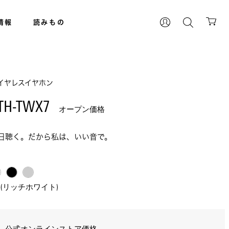
情報
読みもの
イヤレスイヤホン
TH-TWX7 
オープン価格
日聴く。だから私は、いい音で。
H(リッチホワイト) 