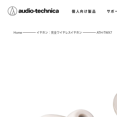
個人向け製品
サポ
Home
イヤホン：完全ワイヤレスイヤホン
ATH-TWX7