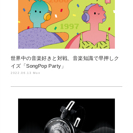
世界中の音楽好きと対戦、音楽知識で早押しク
イズ「SongPop Party」
2022.06.13 Mon