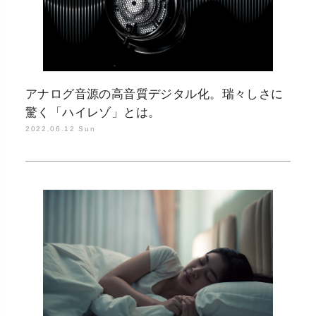
アナログ音源の高音質デジタル化。瑞々しさに
驚く「ハイレゾ」とは。
2022.06.12 Sun