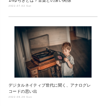
1/fゆらぎとは？音楽との深い関係
2022.07.02 Sat
デジタルネイティブ世代に聞く、アナログレ
コードの思い出
2022.06.26 Sun