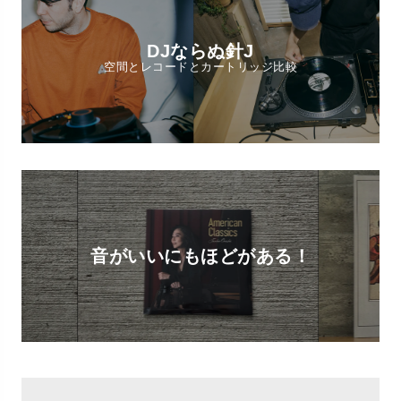
DJならぬ針J
空間とレコードとカートリッジ比較
音がいいにもほどがある！