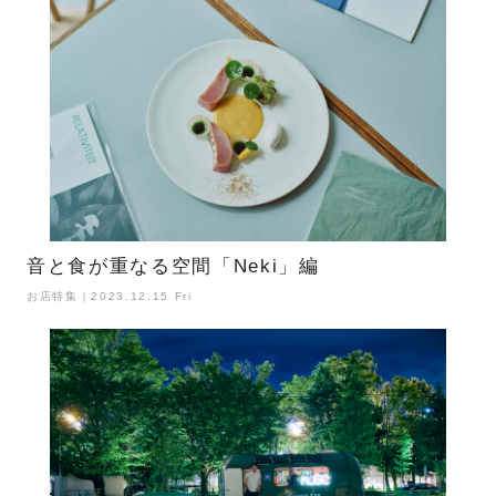
音と食が重なる空間「Neki」編
お店特集｜2023.12.15 Fri