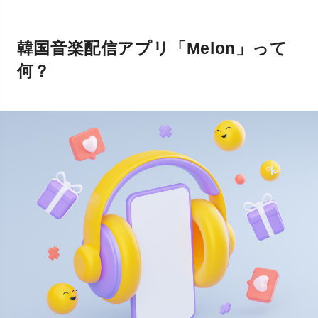
韓国音楽配信アプリ「Melon」って
何？