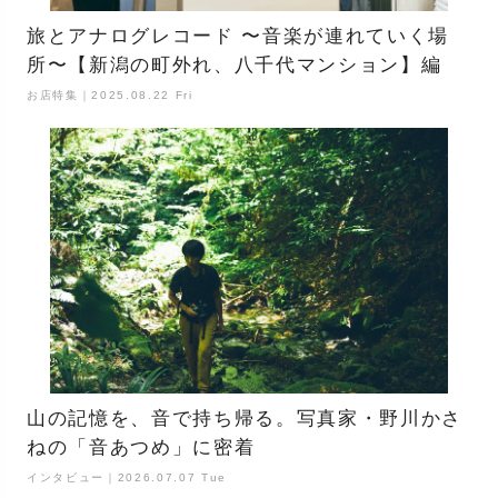
旅とアナログレコード 〜音楽が連れていく場
所〜【新潟の町外れ、八千代マンション】編
お店特集｜2025.08.22 Fri
山の記憶を、音で持ち帰る。写真家・野川かさ
ねの「音あつめ」に密着
インタビュー｜2026.07.07 Tue