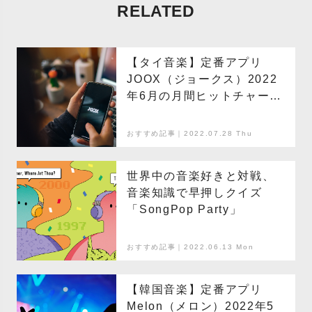
RELATED
【タイ音楽】定番アプリ
JOOX（ジョークス）2022
年6月の月間ヒットチャート
TOP10
おすすめ記事｜2022.07.28 Thu
世界中の音楽好きと対戦、
音楽知識で早押しクイズ
「SongPop Party」
おすすめ記事｜2022.06.13 Mon
【韓国音楽】定番アプリ
Melon（メロン）2022年5