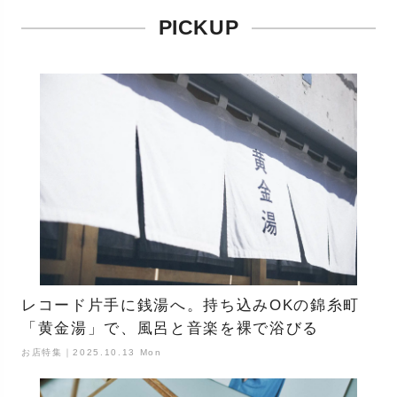
PICKUP
レコード片手に銭湯へ。持ち込みOKの錦糸町
「黄金湯」で、風呂と音楽を裸で浴びる
お店特集｜2025.10.13 Mon