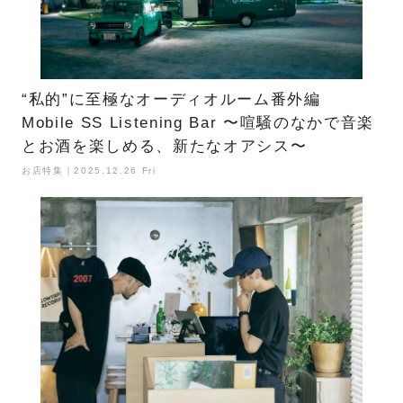
“私的”に至極なオーディオルーム番外編
Mobile SS Listening Bar 〜喧騒のなかで音楽
とお酒を楽しめる、新たなオアシス〜
お店特集｜2025.12.26 Fri