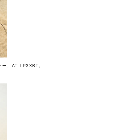
AT-LP3XBT。