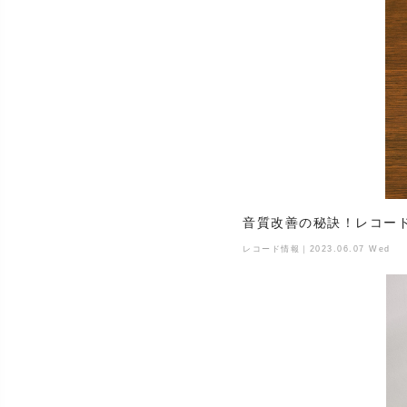
音質改善の秘訣！レコー
レコード情報｜2023.06.07 Wed