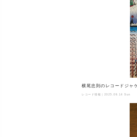
横尾忠則のレコードジャ
レコード情報｜2025.09.14 Sun