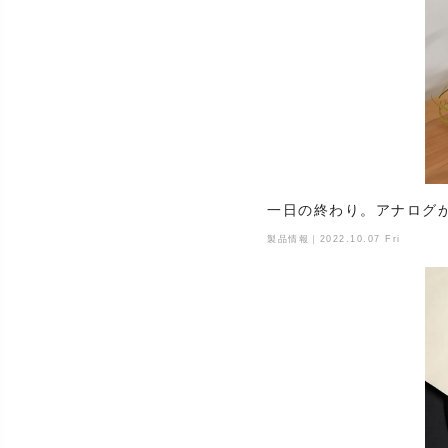
一日の終わり。アナログが
製品情報｜2022.10.07 Fri