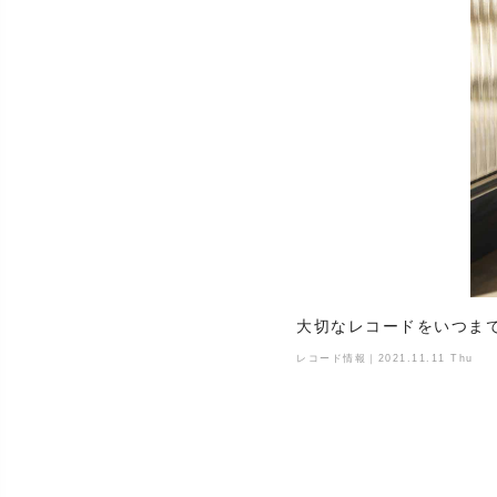
大切なレコードをいつま
レコード情報｜2021.11.11 Thu