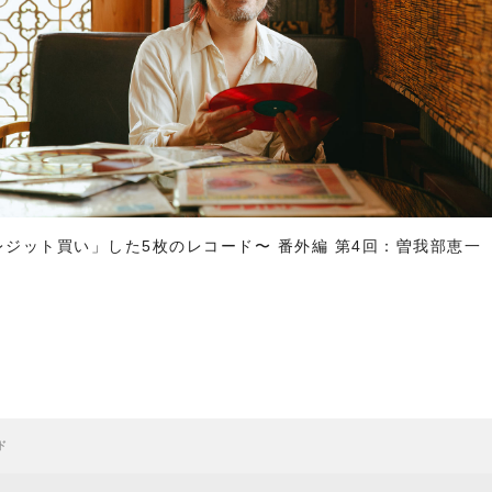
「クレジット買い」した5枚のレコード〜 番外編 第4回：曽我部恵一
ド