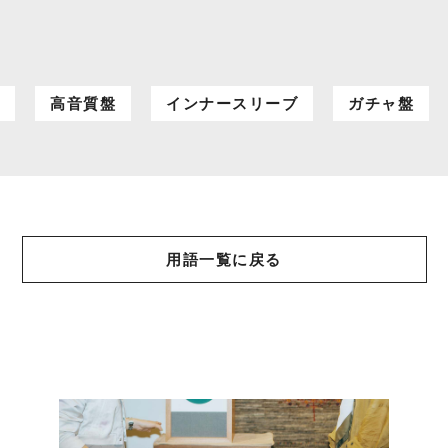
ン
高音質盤
インナースリーブ
ガチャ盤
用語一覧に戻る