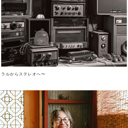
モノラルからステレオへ〜