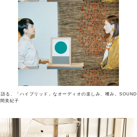
が語る、「ハイブリッド」なオーディオの楽しみ、嗜み。SOUNDC
野間美紀子