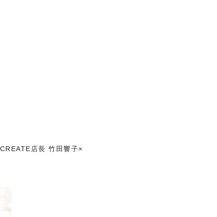
REATE店長 竹田響子×