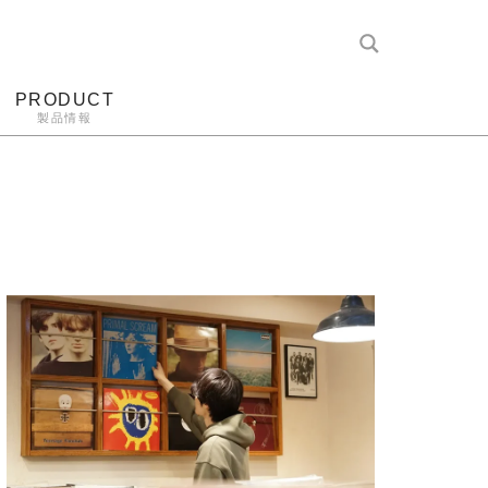
PRODUCT
製品情報
レコード針
ヘッドホン
アンプ
アナログ