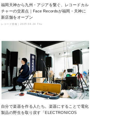
福岡天神から九州・アジアを繋ぐ、レコードカル
チャーの交差点｜Face Recordsが福岡・天神に
新店舗をオープン
レコード情報｜
2025.04.24 Thu
自分で楽器を作る人たち。楽器にすることで電化
製品の野生を取り戻す「ELECTRONICOS