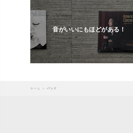
音がいいにもほどがある！
ホーム
＞
バンド