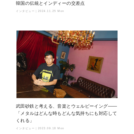
韓国の伝統とインディーの交差点
インタビュー｜
2024.11.25 Mon
武田砂鉄と考える、音楽とウェルビーイング——
「メタルはどんな時もどんな気持ちにも対応して
くれる」
インタビュー｜
2023.09.18 Mon