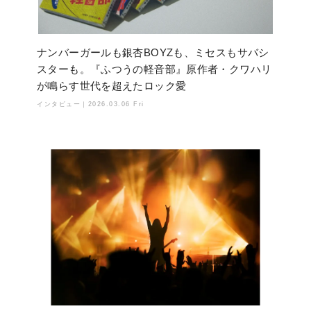
ナンバーガールも銀杏BOYZも、ミセスもサバシ
スターも。『ふつうの軽音部』原作者・クワハリ
が鳴らす世代を超えたロック愛
インタビュー｜
2026.03.06 Fri