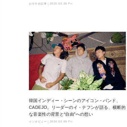
おすすめ記事｜
2025.03.28 Fri
韓国インディー・シーンのアイコン・バンド、
CADEJO。リーダーのイ・テフンが語る、横断的
な音楽性の背景と“自由”への想い
インタビュー｜
2024.03.08 Fri