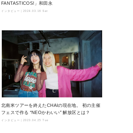
FANTASTICOS!」和田永
インタビュー｜
2024.03.16 Sat
北南米ツアーを終えたCHAIの現在地。 初の主催
フェスで作る “NEOかわいい” 解放区とは？
インタビュー｜
2023.04.25 Tue