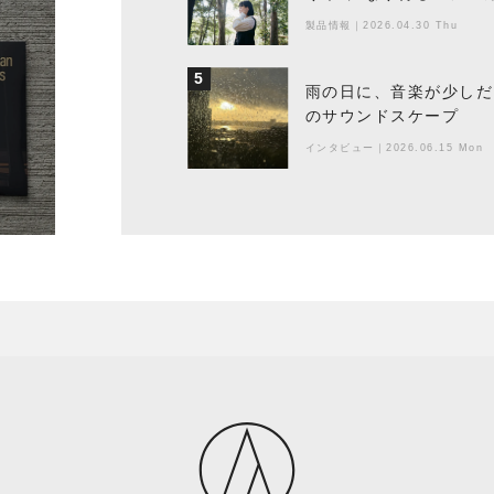
製品情報
｜
2026.04.30 Thu
5
雨の日に、音楽が少しだ
のサウンドスケープ
インタビュー
｜
2026.06.15 Mon