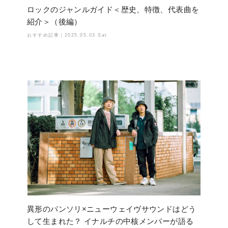
ロックのジャンルガイド＜歴史、特徴、代表曲を
紹介＞（後編）
おすすめ記事｜
2025.05.03 Sat
異形のパンソリ×ニューウェイヴサウンドはどう
して生まれた？ イナルチの中核メンバーが語る