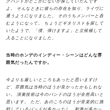
クバンドがどこかにないか探していたんです
よ。 そんなときに彼らの存在を知り、ライヴに
通うようになりました。 そのうちメンバーと呑
むようになって。 ちょうどギタリストを探して
いたようで、「僕、弾けますよ」と立候補して
入ることになりました。
当時のホンデのインディー・シーンはどんな雰
囲気だったんですか。
今よりも厳しいところもあったと思いますけ
ど、雰囲気は当時のほうが良かったかもしれな
い。 演奏技術は今のバンドのほうが全然高いと
思います。 ただ、あのころのほうが音楽的に挑
戦しているバンドが多かったし、刺激が多かっ