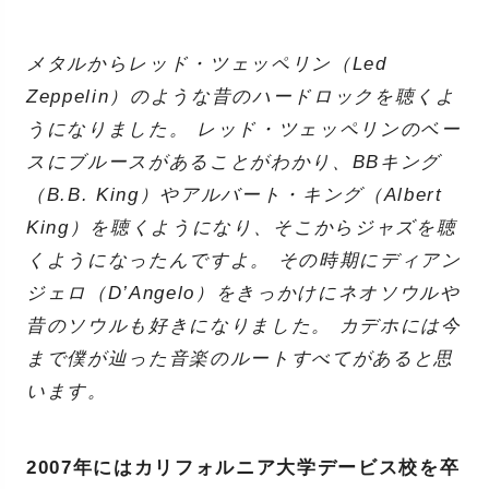
メタルからレッド・ツェッペリン（Led
Zeppelin）のような昔のハードロックを聴くよ
うになりました。 レッド・ツェッペリンのベー
スにブルースがあることがわかり、BBキング
（B.B. King）やアルバート・キング（Albert
King）を聴くようになり、そこからジャズを聴
くようになったんですよ。 その時期にディアン
ジェロ（D’Angelo）をきっかけにネオソウルや
昔のソウルも好きになりました。 カデホには今
まで僕が辿った音楽のルートすべてがあると思
います。
2007年にはカリフォルニア大学デービス校を卒