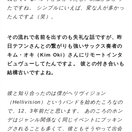
たですね。 シンプルにいえば、変な人が多かっ
たんですよ（笑）。
その流れで名前を出すのも失礼な話ですが、昨
日テフンさんとの繋がりも強いサックス奏者の
キム・オキ（Kim Oki）さんにリモートインタ
ビュヴューしてたんですよ。 彼との付き合いも
結構古いですよね。
彼と知り合ったのは僕がヘリヴィジョン
（Hellivision）というバンドを始めたころなの
で、12、3年前だと思います。 あのころのホン
デはジャンル関係なく同じイベントにブッキン
グされることも多くて、彼ともそうやって出会