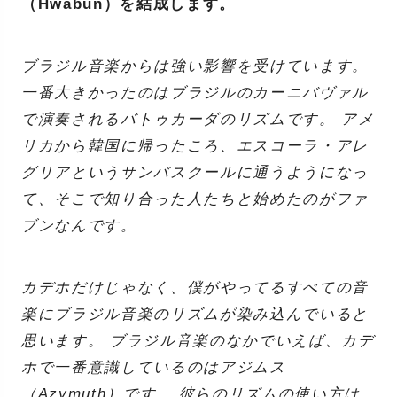
（Hwabun）を結成します。
ブラジル音楽からは強い影響を受けています。
一番大きかったのはブラジルのカーニバヴァル
で演奏されるバトゥカーダのリズムです。 アメ
リカから韓国に帰ったころ、エスコーラ・アレ
グリアというサンバスクールに通うようになっ
て、そこで知り合った人たちと始めたのがファ
ブンなんです。
カデホだけじゃなく、僕がやってるすべての音
楽にブラジル音楽のリズムが染み込んでいると
思います。 ブラジル音楽のなかでいえば、カデ
ホで一番意識しているのはアジムス
（Azymuth）です。 彼らのリズムの使い方は