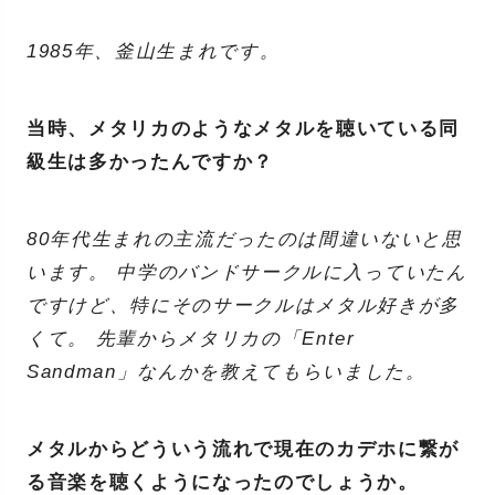
1985年、釜山生まれです。
当時、メタリカのようなメタルを聴いている同
級生は多かったんですか？
80年代生まれの主流だったのは間違いないと思
います。 中学のバンドサークルに入っていたん
ですけど、特にそのサークルはメタル好きが多
くて。 先輩からメタリカの「Enter
Sandman」なんかを教えてもらいました。
メタルからどういう流れで現在のカデホに繋が
る音楽を聴くようになったのでしょうか。