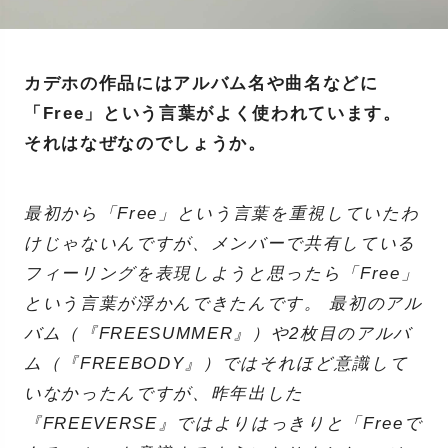
カデホの作品にはアルバム名や曲名などに
「Free」という言葉がよく使われています。
それはなぜなのでしょうか。
最初から「Free」という言葉を重視していたわ
けじゃないんですが、メンバーで共有している
フィーリングを表現しようと思ったら「Free」
という言葉が浮かんできたんです。 最初のアル
バム（『FREESUMMER』）や2枚目のアルバ
ム（『FREEBODY』）ではそれほど意識して
いなかったんですが、昨年出した
『FREEVERSE』ではよりはっきりと「Freeで