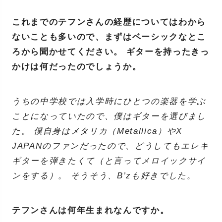
これまでのテフンさんの経歴についてはわから
ないことも多いので、まずはベーシックなとこ
ろから聞かせてください。 ギターを持ったきっ
かけは何だったのでしょうか。
うちの中学校では入学時にひとつの楽器を学ぶ
ことになっていたので、僕はギターを選びまし
た。 僕自身はメタリカ（Metallica）やX
JAPANのファンだったので、どうしてもエレキ
ギターを弾きたくて（と言ってメロイックサイ
ンをする）。 そうそう、B’zも好きでした。
テフンさんは何年生まれなんですか。