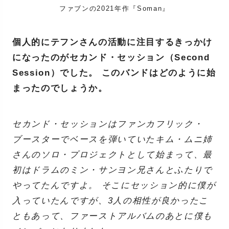
ファブンの2021年作『Soman』
個人的にテフンさんの活動に注目するきっかけ
になったのがセカンド・セッション（Second
Session）でした。 このバンドはどのように始
まったのでしょうか。
セカンド・セッションはファンカフリック・
ブースターでベースを弾いていたキム・ムニ姉
さんのソロ・プロジェクトとして始まって、最
初はドラムのミン・サンヨン兄さんとふたりで
やってたんですよ。 そこにセッション的に僕が
入っていたんですが、3人の相性が良かったこ
ともあって、ファーストアルバムのあとに僕も