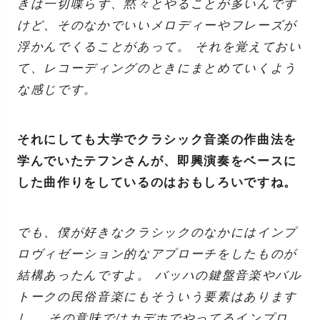
きは一切喋らず、黙々とやることが多いんです
けど、そのなかでいいメロディーやフレーズが
浮かんでくることがあって。 それを覚えておい
て、レコーディングのときにまとめていくよう
な感じです。
それにしても大学でクラシック音楽の作曲法を
学んでいたテフンさんが、即興演奏をベースに
した曲作りをしているのはおもしろいですね。
でも、僕が好きなクラシックのなかにはインプ
ロヴィゼーション的なアプローチをしたものが
結構あったんですよ。 バッハの鍵盤音楽やバル
トークの民俗音楽にもそういう要素はあります
し。 その意味ではカデホでやってるインプロ