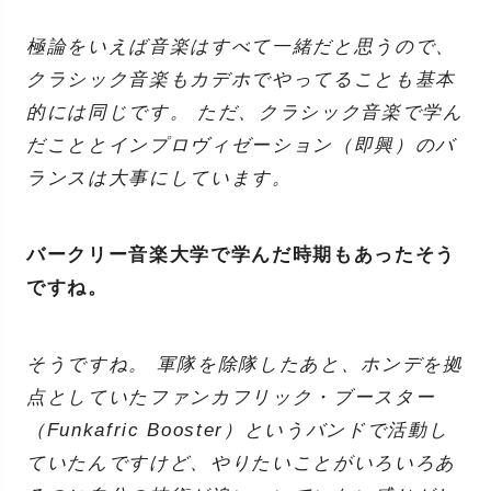
極論をいえば音楽はすべて一緒だと思うので、
クラシック音楽もカデホでやってることも基本
的には同じです。 ただ、クラシック音楽で学ん
だこととインプロヴィゼーション（即興）のバ
ランスは大事にしています。
バークリー音楽大学で学んだ時期もあったそう
ですね。
そうですね。 軍隊を除隊したあと、ホンデを拠
点としていたファンカフリック・ブースター
（Funkafric Booster）というバンドで活動し
ていたんですけど、やりたいことがいろいろあ