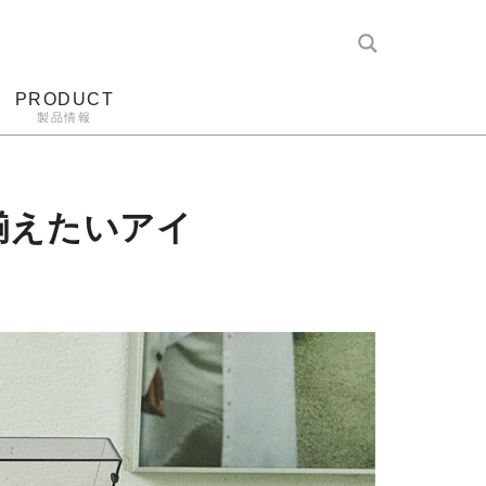
PRODUCT
製品情報
レコード針
ヘッドホン
アンプ
アナログ
揃えたいアイ