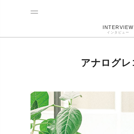
INTERVIEW
インタビュー
レコード
プレーヤー
音質
カートリ
アナログレ