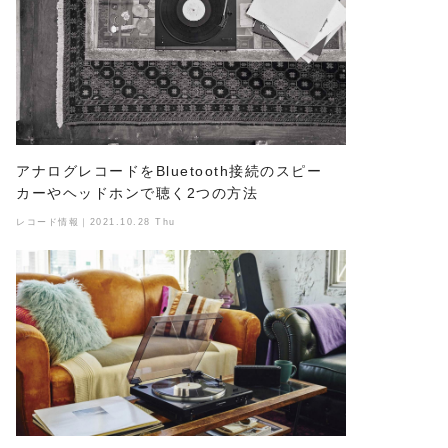
アナログレコードをBluetooth接続のスピー
カーやヘッドホンで聴く2つの方法
レコード情報｜2021.10.28 Thu