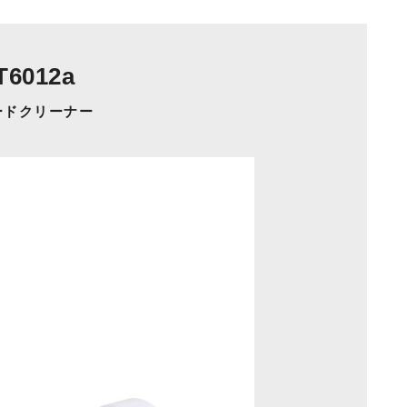
T6012a
ードクリーナー