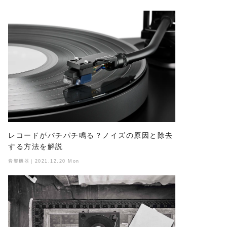
レコードがパチパチ鳴る？ノイズの原因と除去
する方法を解説
音響機器｜2021.12.20 Mon