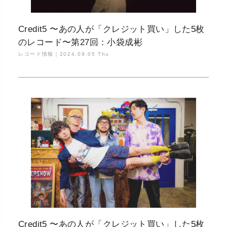
Credit5 〜あの人が「クレジット買い」した5枚
のレコード〜第27回：小袋成彬
レコード情報｜
2024.09.05 Thu
Credit5 〜あの人が「クレジット買い」した5枚