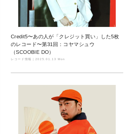
Credit5〜あの人が「クレジット買い」した5枚
のレコード〜第31回：コヤマシュウ
（SCOOBIE DO）
レコード情報｜
2025.01.13 Mon