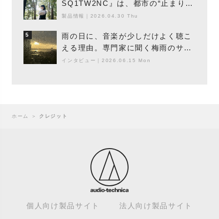
SQ1TW2NC』は、都市の“止まり
木”になり得るーシンガーソングライ
製品情報
｜
2026.04.30 Thu
ター浮（Buoy）
雨の日に、音楽が少しだけよく聴こ
5
える理由。専門家に聞く梅雨のサウ
ンドスケープ
インタビュー
｜
2026.06.15 Mon
ホーム
＞
クレジット
個人向け製品サイト
法人向け製品サイト