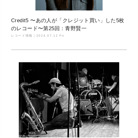
Credit5 〜あの人が「クレジット買い」した5枚
のレコード〜第25回：青野賢一
レコード情報｜
2024.07.12 Fri