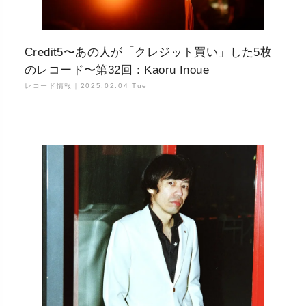
Credit5〜あの人が「クレジット買い」した5枚
のレコード〜第32回：Kaoru Inoue
レコード情報｜
2025.02.04 Tue