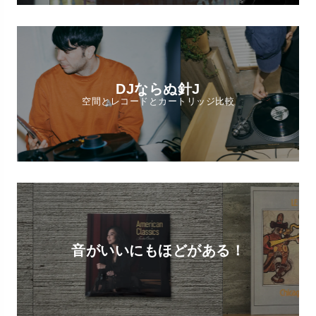
DJならぬ針J
空間とレコードとカートリッジ比較
音がいいにもほどがある！