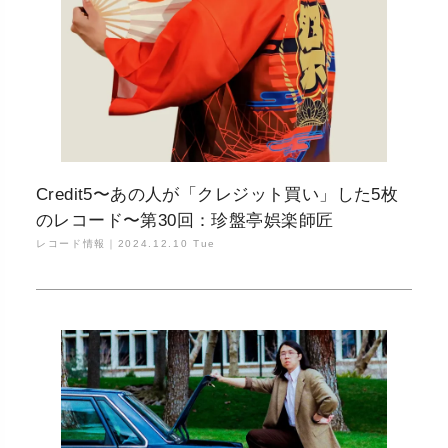
Credit5〜あの人が「クレジット買い」した5枚
のレコード〜第30回：珍盤亭娯楽師匠
レコード情報｜
2024.12.10 Tue