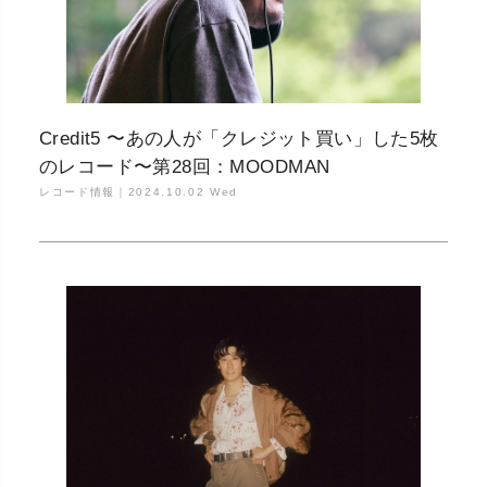
Credit5 〜あの人が「クレジット買い」した5枚
のレコード〜第28回：MOODMAN
レコード情報｜
2024.10.02 Wed