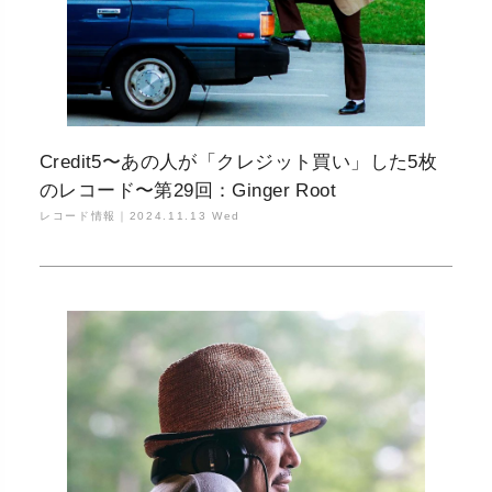
Credit5〜あの人が「クレジット買い」した5枚
のレコード〜第29回：Ginger Root
レコード情報｜
2024.11.13 Wed