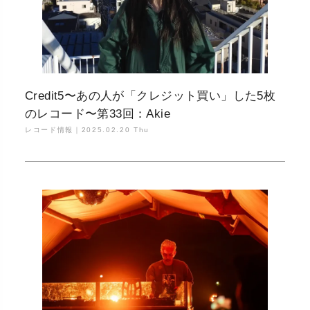
Credit5〜あの人が「クレジット買い」した5枚
のレコード〜第33回：Akie
レコード情報｜
2025.02.20 Thu