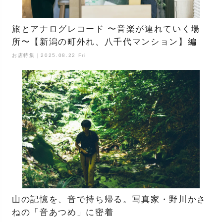
旅とアナログレコード 〜音楽が連れていく場
所〜【新潟の町外れ、八千代マンション】編
お店特集｜2025.08.22 Fri
山の記憶を、音で持ち帰る。写真家・野川かさ
ねの「音あつめ」に密着