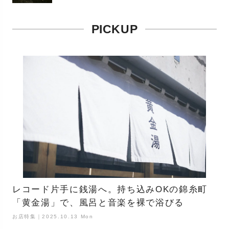
PICKUP
レコード片手に銭湯へ。持ち込みOKの錦糸町
「黄金湯」で、風呂と音楽を裸で浴びる
お店特集｜2025.10.13 Mon