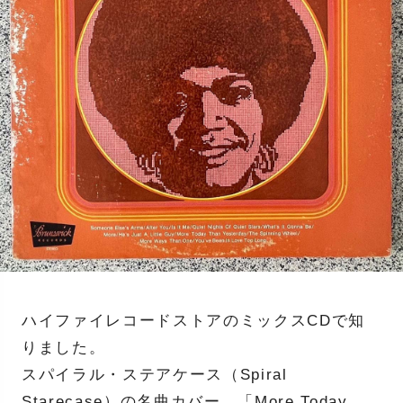
ハイファイレコードストアのミックスCDで知
りました。
スパイラル・ステアケース（Spiral
Starecase）の名曲カバー、「More Today