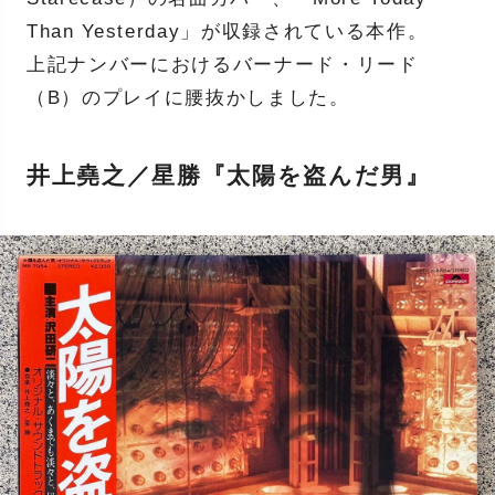
Than Yesterday」が収録されている本作。
上記ナンバーにおけるバーナード・リード
（B）のプレイに腰抜かしました。
井上堯之／星勝『太陽を盗んだ男』