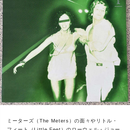
ミーターズ（The Meters）の面々やリトル・
フィート（Little Feet）のローウェル・ジョー