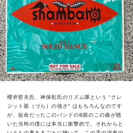
櫻井哲夫氏、神保彰氏のリズム隊という “クレ
ジット面（づら）の強さ” はもちろんなのです
が、短命だったこのバンドのB面のこの曲が聴
いた当時の僕には本当に衝撃的で、それからと
いうもの事あるごとに聴いて、この手の演奏の