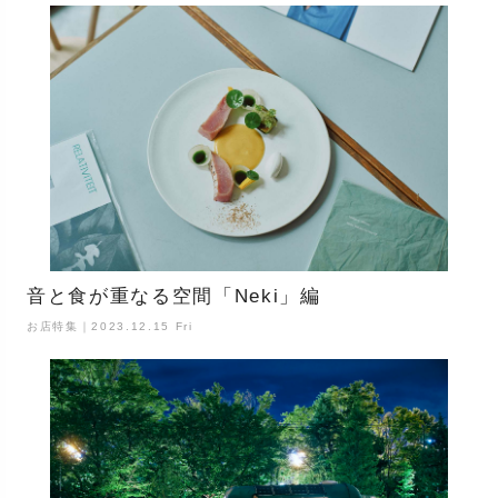
音と食が重なる空間「Neki」編
お店特集｜2023.12.15 Fri