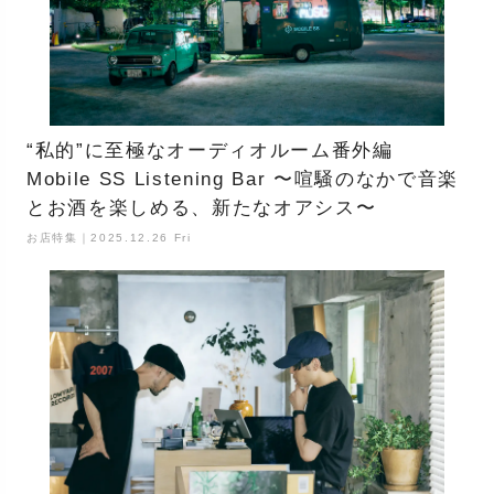
“私的”に至極なオーディオルーム番外編
Mobile SS Listening Bar 〜喧騒のなかで音楽
とお酒を楽しめる、新たなオアシス〜
お店特集｜2025.12.26 Fri