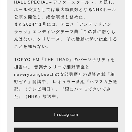
HALL SPECIAL～アフタースクール～」と題し、
ホール公演としては最大動員数となるNHKホール
公演を開催し、総合演出も務めた。
また2024年1月には、アニメ「アンデッドアン
ラック」エンディングテーマ曲「この愛に敵うも
んはない」をリリース。 その活動の勢いは止まる
ことを知らない。
TOKYO FM『THE TRAD』のパーソナリティを
担当中。 音楽ナタリーで細野晴臣と
neveryoungbeachの安部勇磨との鼎談連載「細
野ゼミ」開講中。 レギュラー番組『ハマスカ放送
部』（テレビ朝日）、『沼にハマってきいてみ
た』（NHK）放送中。
Instagram