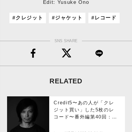
Edit: Yusuke Ono
クレジット
ジャケット
レコード
SNS SHARE
RELATED
Credit5〜あの人が「クレ
ジット買い」した5枚のレ
コード〜番外編第40回：田
中フミヤ