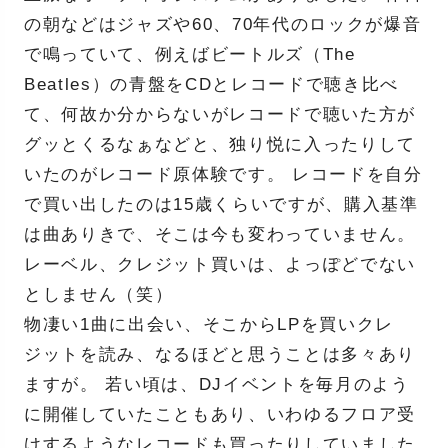
の朝などはジャズや60、70年代のロックが爆音
で鳴っていて、例えばビートルズ（The
Beatles）の青盤をCDとレコードで聴き比べ
て、何故か分からないがレコードで聴いた方が
グッとくるなぁなどと、独り悦に入ったりして
いたのがレコード原体験です。 レコードを自分
で買い出したのは15歳くらいですが、購入基準
は曲ありきで、そこは今も変わっていません。
レーベル、クレジット買いは、よっぽどでない
としません（笑）
物凄い1曲に出会い、そこからLPを買いクレ
ジットを読み、なるほどと思うことは多々あり
ますが。 若い頃は、DJイベントを毎月のよう
に開催していたこともあり、いわゆるフロア受
けするようなレコードも買ったりしていました