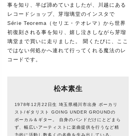
事を知り、半ば諦めていましたが、川越にある
レコードショップ、芽瑠璃堂のインスタで
Série Teorema（セリエ・テオレマ）から世界
初復刻される事を知り、嬉し泣きしながら芽瑠
璃堂まで買いに走りました。 聞くたびに、ここ
ではない何処かへ連れて行ってくれる魔法のレ
コードです。
松本素生
1978年12月22日生 埼玉県桶川市出身 ボーカリ
スト/ギタリスト GOING UNDER GROUNDの
ボーカル＆ギター。 自身のバンドだけにとどまら
ず、幅広いアーティストに楽曲提供を行うなど精
力的に活動し数多くの名曲を生み出している。