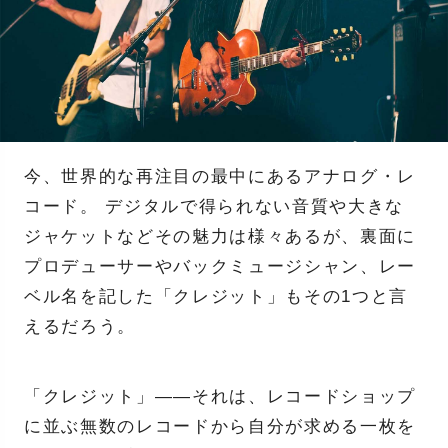
今、世界的な再注目の最中にあるアナログ・レ
コード。 デジタルで得られない音質や大きな
ジャケットなどその魅力は様々あるが、裏面に
プロデューサーやバックミュージシャン、レー
ベル名を記した「クレジット」もその1つと言
えるだろう。
「クレジット」――それは、レコードショップ
に並ぶ無数のレコードから自分が求める一枚を