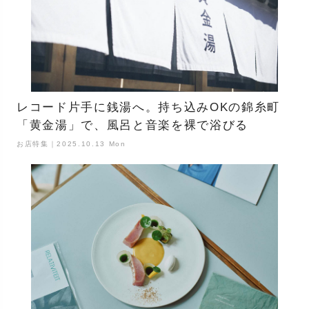
レコード片手に銭湯へ。持ち込みOKの錦糸町
「黄金湯」で、風呂と音楽を裸で浴びる
お店特集｜2025.10.13 Mon