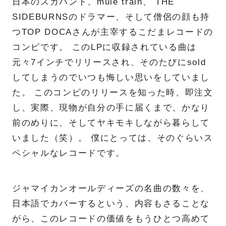
日本のスカバンド、mule train、 THE
SIDEBURNSのドラマー、そして僧侶の顔も持
つTOP DOCAさんが主宰するこだまレコードの
コンピです。 このLPに収録されている曲は
元々7インチでリリースされ、そのたびにsold
してしまうのでいつも悔しい思いをしていまし
た。 このコンピのリリースを知った時、即注文
し、実際、現物が自分の手に届くまで、かなり
前のめりに、そしてヤキモキしながら暮らして
いました（笑）。 僕にとっては、そのぐらいス
ペシャルなレコードです。
ジャマイカンオールディーズの名曲の数々を、
日本語でカバーするという、内容もさることな
がら、このレコードの価値をもうひとつ高めて