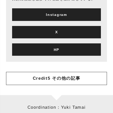
Instagram
X
HP
Credit5 その他の記事
Coordination：Yuki Tamai