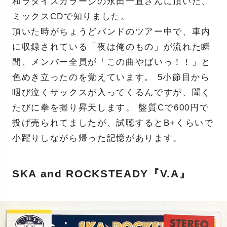
和ラダイスガラージの永田一直さんに頂いた、
ミックスCDで知りました。
頂いた時がちょうどバンドのツアー中で、車内
に収録されている「夜は俺のもの」が流れた瞬
間、メンバー全員が「この曲やばいっ！！」と
色めき立ったのを覚えています。 5小節目から
咽び泣くサックスが入ってくるんですが、聞く
たびに拳を握り昇天します。 盤質Cで600円で
投げ売られてましたが、試聴するとB+くらいで
小躍りしながら帰った記憶があります。
SKA and ROCKSTEADY『V.A』