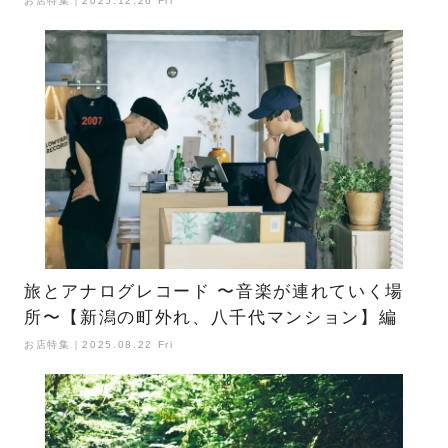
お店特集｜2025.12.26 Fri
旅とアナログレコード 〜音楽が連れていく場
所〜【新潟の町外れ、八千代マンション】編
お店特集｜2025.08.22 Fri