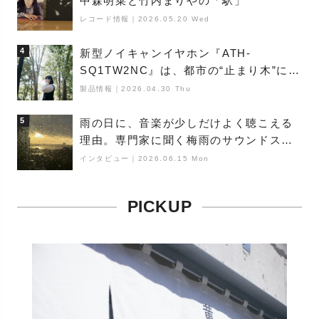
中森明菜と竹内まりやの「駅」
レコード情報
｜
2026.05.20 Wed
4
新型ノイキャンイヤホン『ATH-
SQ1TW2NC』は、都市の“止まり木”にな
り得るーシンガーソングライター浮
製品情報
｜
2026.04.30 Thu
（Buoy）
5
雨の日に、音楽が少しだけよく聴こえる
理由。専門家に聞く梅雨のサウンドス
ケープ
インタビュー
｜
2026.06.15 Mon
PICKUP