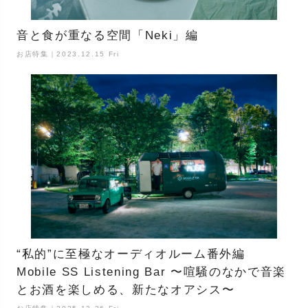
音と食が重なる空間「Neki」編
お店特集｜2023.12.15 Fri
“私的”に至極なオーディオルーム番外編
Mobile SS Listening Bar 〜喧騒のなかで音楽
とお酒を楽しめる、新たなオアシス〜