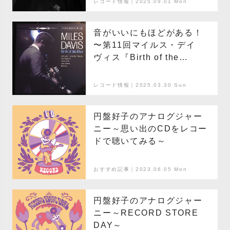
レコード情報｜2025.09.01 Mon
音がいいにもほどがある！
〜第11回マイルス・デイ
ヴィス『Birth of the
Blue』
レコード情報｜2025.03.30 Sun
円盤好子のアナログジャー
ニー～思い出のCDをレコー
ドで聴いてみる～
おすすめ記事｜2023.06.05 Mon
円盤好子のアナログジャー
ニー～RECORD STORE
DAY～