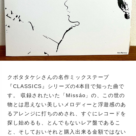
クボタタケシさんの名作ミックステープ
『CLASSICS』シリーズの4本目で知った曲で
す。 収録されたいた「Missáo」の、この世の
物とは思えない美しいメロディーと浮遊感のあ
るアレンジに打ちのめされ、すぐにレコードを
探し始めるも、とんでもないレア盤であるこ
と、そしておいそれと購入出来る金額ではない