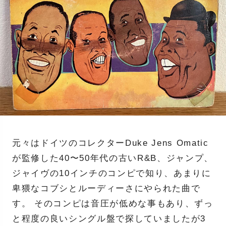
元々はドイツのコレクターDuke Jens Omatic
が監修した40〜50年代の古いR&B、ジャンプ、
ジャイヴの10インチのコンピで知り、あまりに
卑猥なコブシとルーディーさにやられた曲で
す。 そのコンピは音圧が低めな事もあり、ずっ
と程度の良いシングル盤で探していましたが3