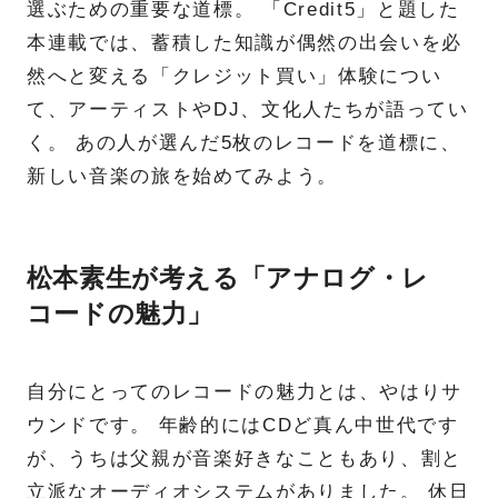
選ぶための重要な道標。 「Credit5」と題した
本連載では、蓄積した知識が偶然の出会いを必
然へと変える「クレジット買い」体験につい
て、アーティストやDJ、文化人たちが語ってい
く。 あの人が選んだ5枚のレコードを道標に、
新しい音楽の旅を始めてみよう。
松本素生が考える「アナログ・レ
コードの魅力」
自分にとってのレコードの魅力とは、やはりサ
ウンドです。 年齢的にはCDど真ん中世代です
が、うちは父親が音楽好きなこともあり、割と
立派なオーディオシステムがありました。 休日