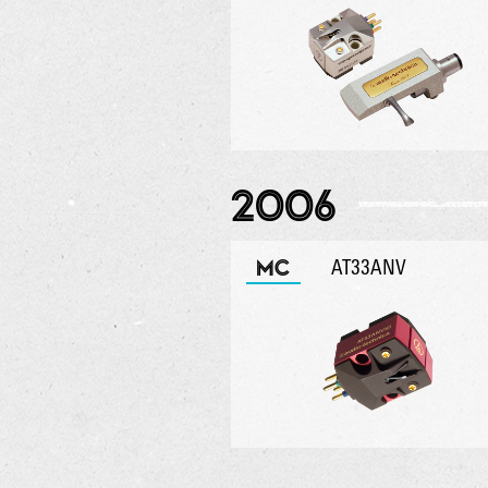
2006
MC
AT33ANV