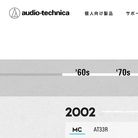
個人向け製品
サポ
'60s
'70s
2002
MC
AT33R