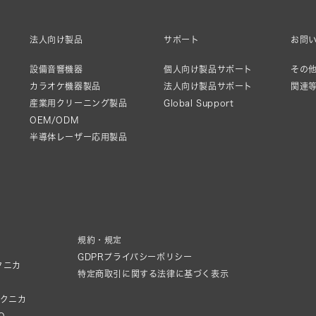
法人向け製品
サポート
お問
設備音響機器
個人向け製品サポート
その他
カラオケ機器製品
法人向け製品サポート
関連
産業用クリーニング製品
Global Support
OEM/ODM
半導体レーザー応用製品
規約・規定
GDPRプライバシーポリシー
クニカ
特定商取引に関する法律に基づく表示
テクニカ