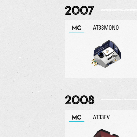
2007
MC
AT33MONO
2008
MC
AT33EV