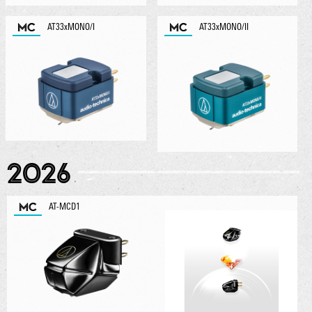
MC
MC
AT33xMONO/I
AT33xMONO/II
2026
MC
AT-MCD1