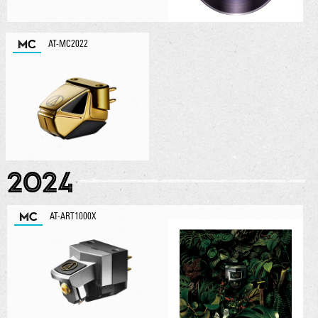
MC
AT-MC2022
2024
MC
AT-ART1000X