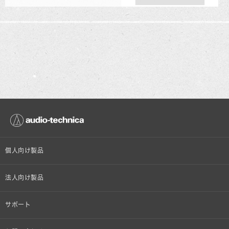
個人向け製品
オンラインストア限定
法人向け製品
ヘッドホン
設備音響機器
サポート
イヤホン
カラオケ機器製品