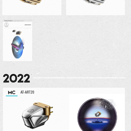
2022
MC
AT-ART20