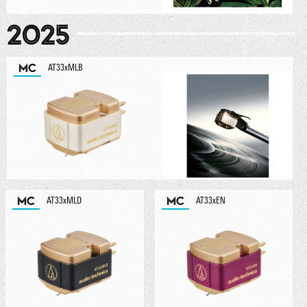
2025
MC
AT33xMLB
MC
MC
AT33xMLD
AT33xEN