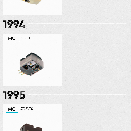
1994
MC
AT33LTD
1995
MC
AT33VTG