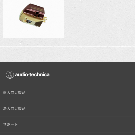
個人向け製品
オンラインストア限定
法人向け製品
ヘッドホン
設備音響機器
サポート
イヤホン