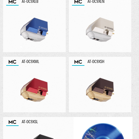
MC
MC
AT-OC9XEB
AT-OC9XEN
MC
MC
AT-OC9XML
AT-OC9XSH
MC
AT-OC9XSL