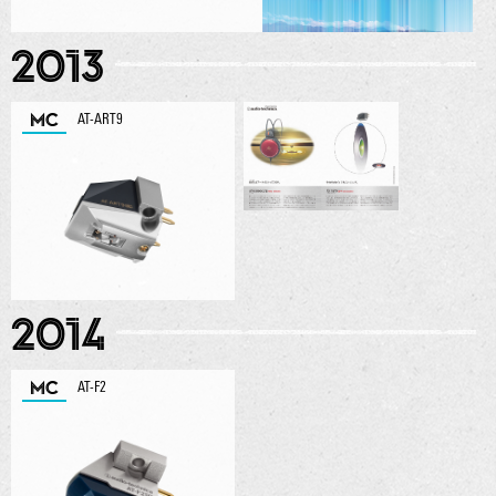
2013
MC
AT-ART9
2014
MC
AT-F2