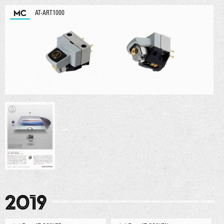
MC
AT-ART1000
2019