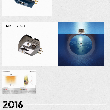
MC
AT33Sa
2016