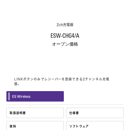
2ch充電器
ESW-CHG4/A
オープン価格
LINKボタンのみでレシーバーを登録できる2チャンネル充電
器。
ES Wireless
取扱説明書
仕様書
資料
ソフトウェア