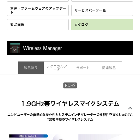
本体・ファームウェアのアップデー
サービスパーツ一覧
ト
製品画像
カタログ
テクニカルデ
製品特長
サポート
関連製品
ータ
1.9GHz帯ワイヤレスマイクシステム
エンドユーザーの直感的な操作性とシステムインテグレーターの柔軟性を両立したDEC
T規格準拠のワイヤレスシステム