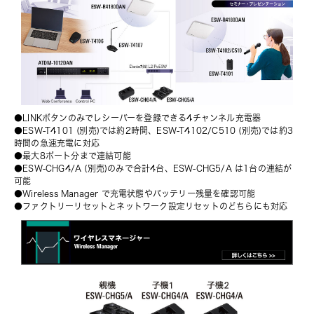
●LINKボタンのみでレシーバーを登録できる4チャンネル充電器
●
ESW-T4101
 (別売)では約2時間、
ESW-T4102/C510
 (別売)では約3
時間の急速充電に対応
●最大8ポート分まで連結可能
●
ESW-CHG4/A
 (別売)のみで合計4台、ESW-CHG5/A は1台の連結が
可能
●Wireless Manager で充電状態やバッテリー残量を確認可能
●ファクトリーリセットとネットワーク設定リセットのどちらにも対応