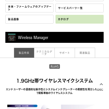
本体・ファームウェアのアップデー
サービスパーツ一覧
ト
製品画像
カタログ
テクニカルデ
製品特長
サポート
関連製品
ータ
1.9GHz帯ワイヤレスマイクシステム
エンドユーザーの直感的な操作性とシステムインテグレーターの柔軟性を両立したDEC
T規格準拠のワイヤレスシステム