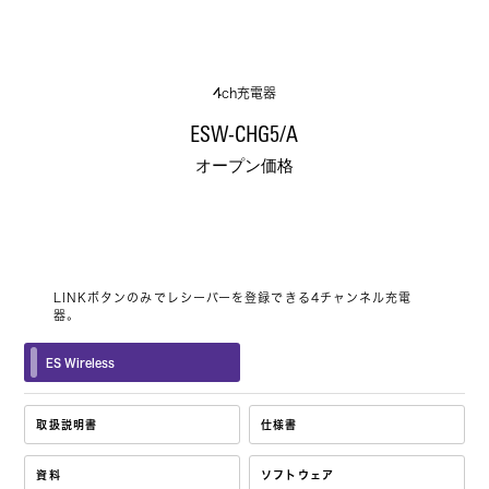
4ch充電器
ESW-CHG5/A
オープン価格
LINKボタンのみでレシーバーを登録できる4チャンネル充電
器。
ES Wireless
取扱説明書
仕様書
資料
ソフトウェア