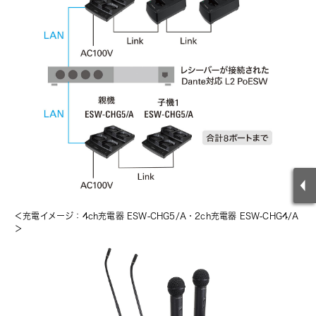
＜充電イメージ：4ch充電器 ESW-CHG5/A・
2ch充電器 ESW-CHG4/A
＞