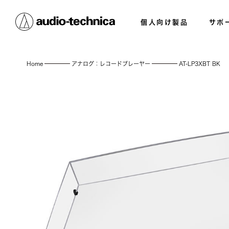
個人向け製品
サポ
Home
アナログ：レコードプレーヤー
AT-LP3XBT BK