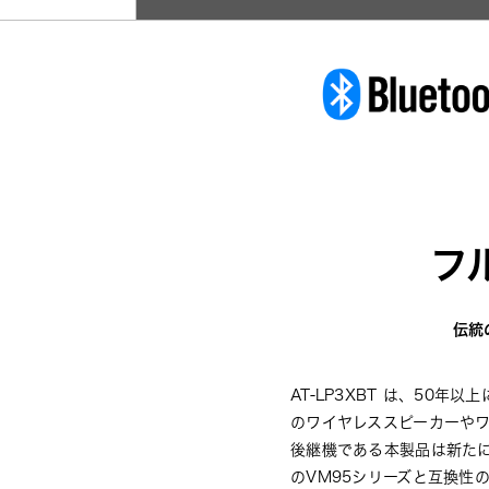
フ
伝統
AT-LP3XBT は、50年
のワイヤレススピーカーやワ
後継機である本製品は新たに、
のVM95シリーズと互換性の