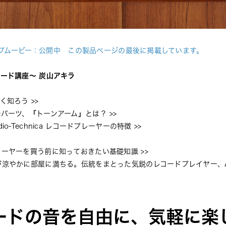
ップムービー：公開中
　この製品ページの最後に掲載しています。
ード講座〜 炭山アキラ
しく知ろう
 >>
ーパーツ、『トーンアーム』とは？
 >>
o-Technica レコードプレーヤーの特徴
 >>
レーヤーを買う前に知っておきたい基礎知識
 >>
涼やかに部屋に満ちる。伝統をまとった気鋭のレコードプレイヤー、AT-
ードの音を自由に、気軽に楽