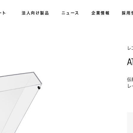
ート
法人向け製品
ニュース
企業情報
採用
レ
A
伝
レ