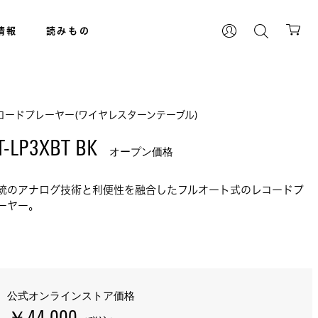
情報
読みもの
コードプレーヤー(ワイヤレスターンテーブル)
T-LP3XBT BK 
オープン価格
統のアナログ技術と利便性を融合したフルオート式のレコードプ
ーヤー。
公式オンラインストア価格