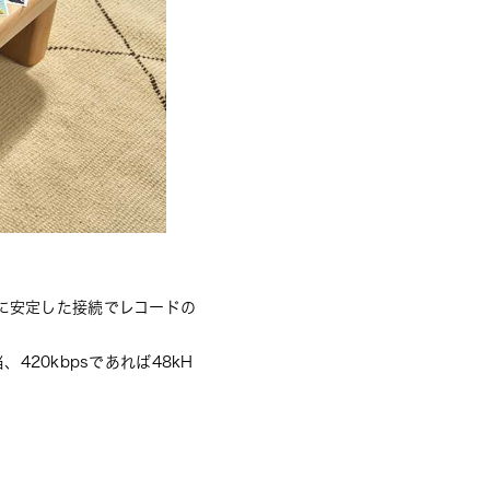
に安定した接続でレコードの
当、420kbpsであれば48kH