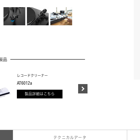
製品
レコードクリーナー
AT6012a
A
製品詳細はこちら
テクニカルデータ