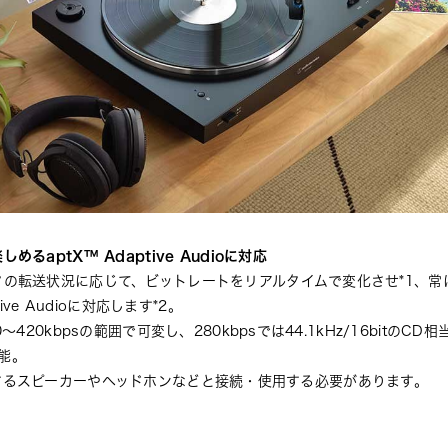
るaptX™ Adaptive Audioに対応
の転送状況に応じて、ビットレートをリアルタイムで変化させ*1、常
ive Audioに対応します*2。
420kbpsの範囲で可変し、280kbpsでは44.1kHz/16bitのCD相
可能。
veに対応するスピーカーやヘッドホンなどと接続・使用する必要があります。