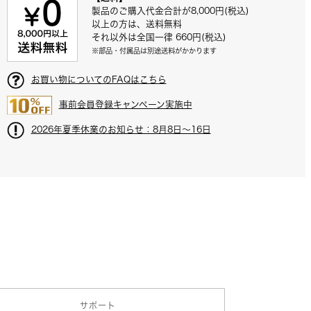
製品のご購入代金合計が8,000円(税込)
以上の方は、送料無料
それ以外は全国一律 660円(税込)
※部品・付属品は別途送料がかかります
お買い物についてのFAQはこちら
事前会員登録キャンペーン実施中
2026年夏季休業のお知らせ：8月8日～16日
スタイラスクリーナー
T607b
製品詳細はこちら
サポート