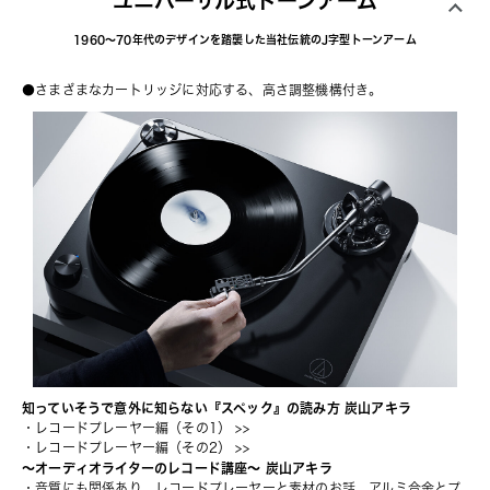
ユニバーサル式トーンアーム
1960～70年代のデザインを踏襲した当社伝統のJ字型トーンアーム
●さまざまなカートリッジに対応する、高さ調整機構付き。
知っていそうで意外に知らない『スペック』の読み方 炭山アキラ
・
レコードプレーヤー編（その1）
 >>
・
レコードプレーヤー編（その2）
 >>
〜オーディオライターのレコード講座〜 炭山アキラ
・
音質にも関係あり。レコードプレーヤーと素材のお話、アルミ合金とプ