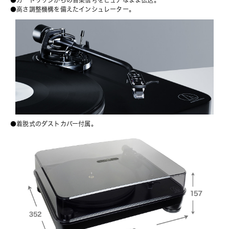
●カートリッジからの音楽信号をピュアなまま伝送。
●高さ調整機構を備えたインシュレーター。
●着脱式のダストカバー付属。