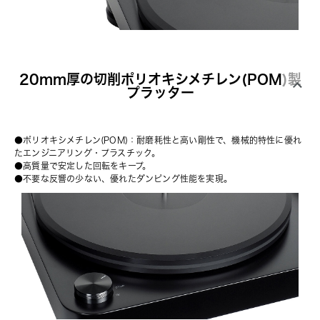
20mm厚の切削ポリオキシメチレン(POM)製
プラッター
●ポリオキシメチレン(POM)：耐磨耗性と高い剛性で、機械的特性に優れ
たエンジニアリング・プラスチック。
●高質量で安定した回転をキープ。
●不要な反響の少ない、優れたダンピング性能を実現。