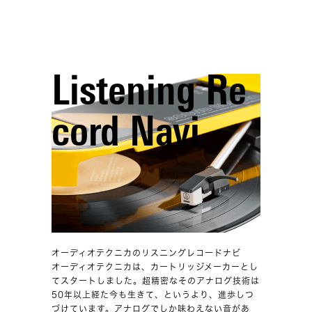
Listening Re
cord Navi
オーディオテクニカのリスニングレコードナビ
オーディオテクニカは、カートリッジメーカーとし
てスタートしました。超精密なそのアナログ技術は
50年以上経た今も生きて、というより、進歩しつ
づけています。アナログでしか味わえない音があ