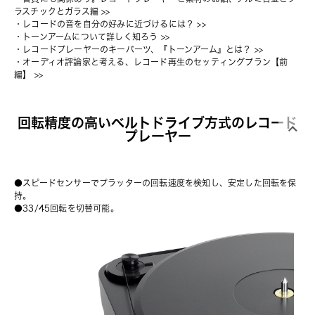
ラスチックとガラス編
 >>
・
レコードの音を自分の好みに近づけるには？
 >>
・
トーンアームについて詳しく知ろう
 >>
・
レコードプレーヤーのキーパーツ、『トーンアーム』とは？
 >>
・
オーディオ評論家と考える、レコード再生のセッティングプラン【前
編】
 >>
回転精度の高いベルトドライブ方式のレコード
プレーヤー
●スピードセンサーでプラッターの回転速度を検知し、安定した回転を保
持。
●33/45回転を切替可能。