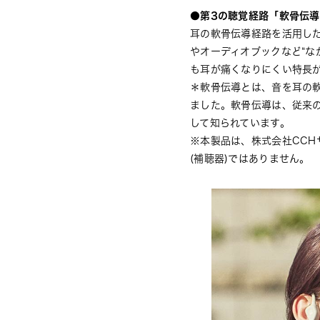
●第3の聴覚経路「軟骨伝導
耳の軟骨伝導経路を活用し
やオーディオブックなど“な
も耳が痛くなりにくい特長
＊軟骨伝導とは、音を耳の軟
ました。軟骨伝導は、従来の
して知られています。
※本製品は、株式会社CCH
(補聴器)ではありません。