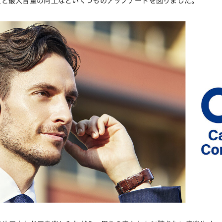
質と最大音量の向上などいくつものアップデートを図りました。