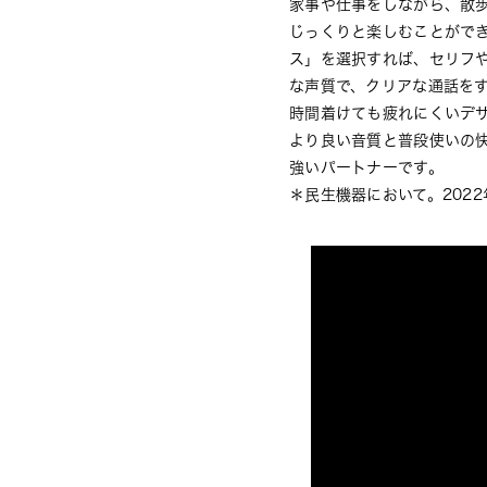
家事や仕事をしながら、散
じっくりと楽しむことができ
ス」を選択すれば、セリフ
な声質で、クリアな通話を
時間着けても疲れにくいデ
より良い音質と普段使いの快
強いパートナーです。
＊民生機器において。202