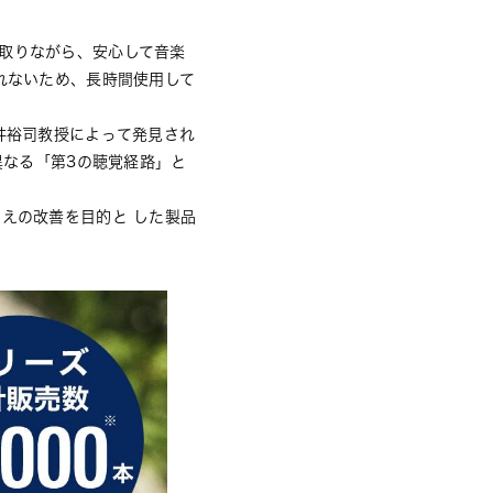
取りながら、安心して音楽
れないため、長時間使用して
。
井裕司教授によって発見され
異なる「第3の聴覚経路」と
えの改善を目的と した製品