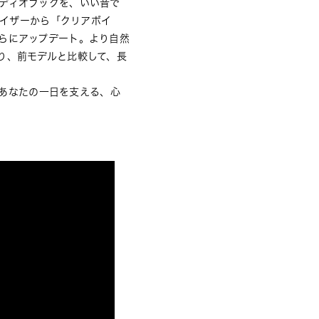
ディオブックを、いい音で
ライザーから「クリアボイ
らにアップデート。より自然
り、前モデルと比較して、長
。あなたの一日を支える、心