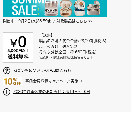
開催中：9月2日(水)23:59まで 対象製品はこちら
 >>
【送料】
製品のご購入代金合計が8,000円(税込)
以上の方は、送料無料
それ以外は全国一律 660円(税込)
※部品・付属品は別途送料がかかります
お買い物についてのFAQはこちら
事前会員登録キャンペーン実施中
2026年夏季休業のお知らせ：8月8日～16日