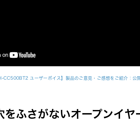
H-CC500BT2 ユーザーボイス】製品のご意見・ご感想をご紹介：公
穴をふさがないオープンイヤ