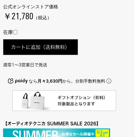
公式オンラインストア価格
￥21,780
（税込）
在庫○
カートに追加
（送料無料）
通常1～3営業日で発送
なら
月々3,630円
から。分割手数料無料
【オーディオテクニカ SUMMER SALE 2026】