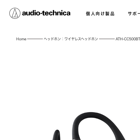
個人向け製品
サポ
Home
ヘッドホン：ワイヤレスヘッドホン
ATH-CC500B