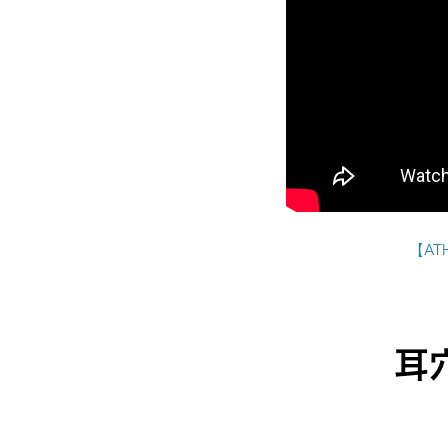
【AT
耳