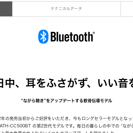
テクニカルデータ
日中、耳をふさがず、いい音
“ながら聴き”をアップデートする軟骨伝導モデル
、2022年の発売当初からご好評をいただき、今もロングセラーモデルとな
TH-CC500BT
 の第2世代モデルです。毎日の暮らしの中での “なが