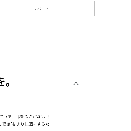
サポート
を。
っている、
耳をふさがない世
ら聴き”をより快適にするた