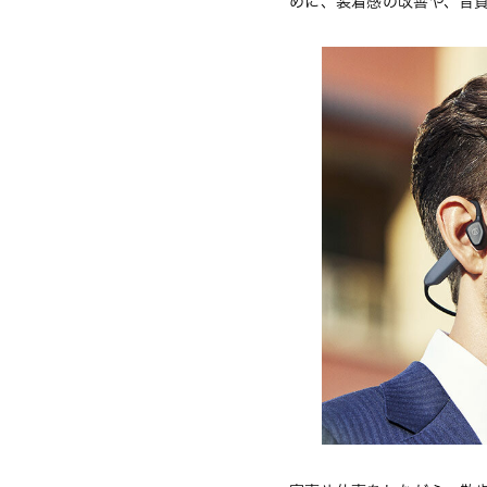
めに、装着感の改善や、音