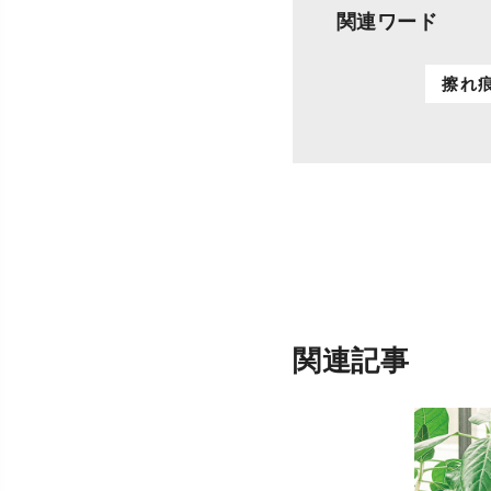
関連ワード
擦れ
関連記事