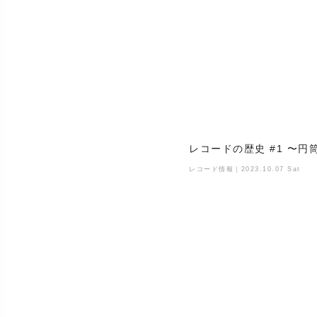
レコードの歴史 #1 〜円
レコード情報｜2023.10.07 Sat