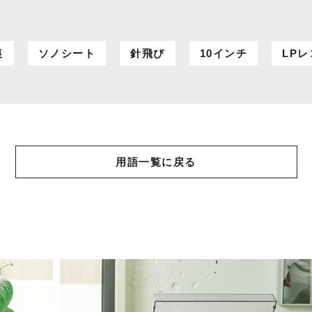
痕
ソノシート
針飛び
10インチ
LP
用語一覧に戻る