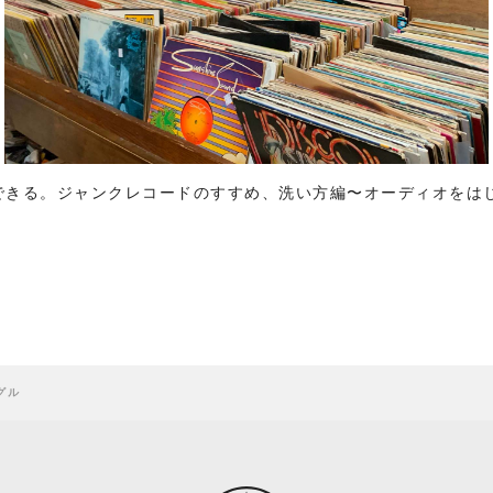
できる。ジャンクレコードのすすめ、洗い方編〜オーディオをは
グル