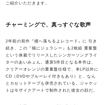
ご紹介いただきます。
チャーミングで、真っすぐな歌声
2年前の前作『瞳へ落ちるよレコード』に 引き
続き、この『猫にジェラシー』も2枚組 重量盤
という体裁でリリースしたシンガーソングライ
ターのあいみょん。通算5作目となる本作は、
クリアーオレンジの重量盤仕様で、本LP以外に
CD（DVDやブルーレイ付きもあり）と、なん
とカセットテープも併売されている。ジャケッ
トはモザイクアートで制作された彼女の顔だ。