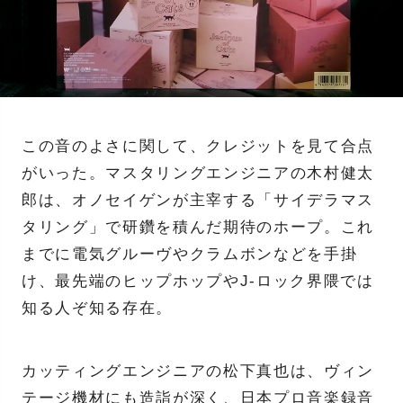
この音のよさに関して、クレジットを見て合点
がいった。マスタリングエンジニアの木村健太
郎は、オノセイゲンが主宰する「サイデラマス
タリング」で研鑽を積んだ期待のホープ。これ
までに電気グルーヴやクラムボンなどを手掛
け、最先端のヒップホップやJ-ロック界隈では
知る人ぞ知る存在。
カッティングエンジニアの松下真也は、ヴィン
テージ機材にも造詣が深く、日本プロ音楽録音