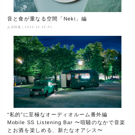
音と食が重なる空間「Neki」編
お店特集｜2023.12.15 Fri
“私的”に至極なオーディオルーム番外編
Mobile SS Listening Bar 〜喧騒のなかで音楽
とお酒を楽しめる、新たなオアシス〜