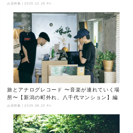
お店特集｜2025.12.26 Fri
旅とアナログレコード 〜音楽が連れていく場
所〜【新潟の町外れ、八千代マンション】編
お店特集｜2025.08.22 Fri