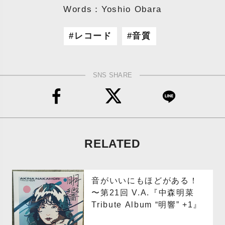
Words：Yoshio Obara
レコード
音質
SNS SHARE
RELATED
音がいいにもほどがある！
〜第21回 V.A.『中森明菜
Tribute Album “明響” +1』