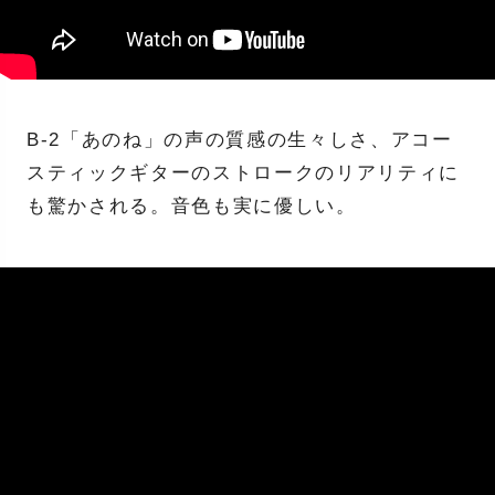
B-2「あのね」の声の質感の生々しさ、アコー
スティックギターのストロークのリアリティに
も驚かされる。音色も実に優しい。