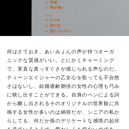
何はさておき、あいみょんの声が持つオーガ
ニックな質感がいい。とにかくチャーミング
で、実直な真っすぐさが感じられる声なのだ。
ティーンエイジャーの乙女心を歌っても不自然
さはないし、結婚適齢期頃の女性の心理も巧み
に映し出すことができる。自身のペンによる詞
から醸し出されるそのオリジナルの世界観に共
鳴する女性が多いのは納得だが、シニアの私か
らしても、何だか孫のデリケートな感情の起伏