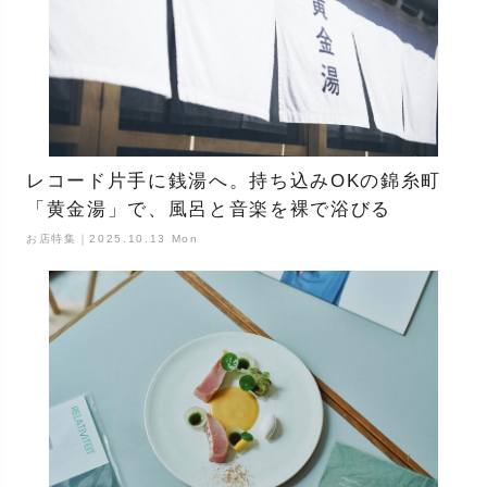
レコード片手に銭湯へ。持ち込みOKの錦糸町
「黄金湯」で、風呂と音楽を裸で浴びる
お店特集｜2025.10.13 Mon