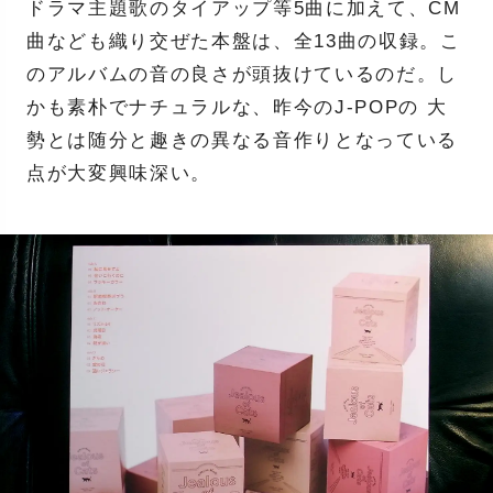
ドラマ主題歌のタイアップ等5曲に加えて、CM
曲なども織り交ぜた本盤は、全13曲の収録。こ
のアルバムの音の良さが頭抜けているのだ。し
かも素朴でナチュラルな、昨今のJ-POPの 大
勢とは随分と趣きの異なる音作りとなっている
点が大変興味深い。