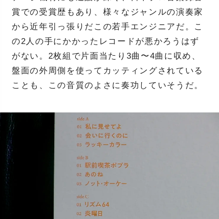
賞での受賞歴もあり、様々なジャンルの演奏家
から近年引っ張りだこの若手エンジニアだ。こ
の2人の手にかかったレコードが悪かろうはず
がない。2枚組で片面当たり3曲〜4曲に収め、
盤面の外周側を使ってカッティングされている
ことも、この音質のよさに奏功していそうだ。