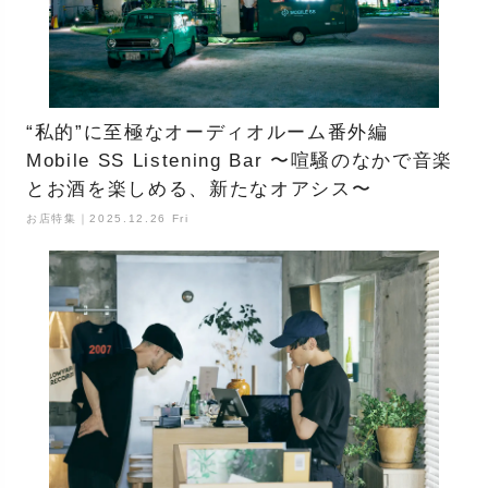
“私的”に至極なオーディオルーム番外編
Mobile SS Listening Bar 〜喧騒のなかで音楽
とお酒を楽しめる、新たなオアシス〜
お店特集｜2025.12.26 Fri