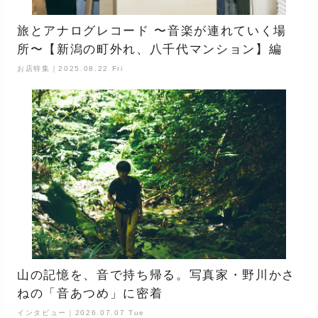
旅とアナログレコード 〜音楽が連れていく場
所〜【新潟の町外れ、八千代マンション】編
お店特集｜2025.08.22 Fri
山の記憶を、音で持ち帰る。写真家・野川かさ
ねの「音あつめ」に密着
インタビュー｜2026.07.07 Tue