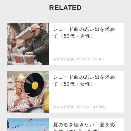
RELATED
レコード曲の思い出を求め
て〈50代・男性〉
おすすめ記事｜2022.10.28 Fri
レコード曲の思い出を求め
て〈50代・女性〉
おすすめ記事｜2022.08.31 Wed
夏の歌を聴きたい！夏を彩