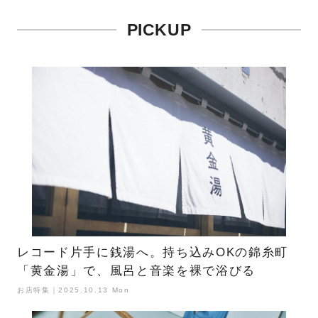
PICKUP
レコード片手に銭湯へ。持ち込みOKの錦糸町
「黄金湯」で、風呂と音楽を裸で浴びる
お店特集｜2025.10.13 Mon