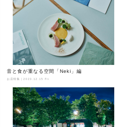
音と食が重なる空間「Neki」編
お店特集｜2023.12.15 Fri