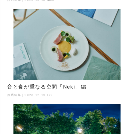
音と食が重なる空間「Neki」編
お店特集｜2023.12.15 Fri