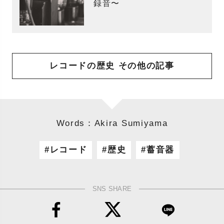
録音〜
レコードの歴史 その他の記事
Words：Akira Sumiyama
レコード
歴史
蓄音器
SNS SHARE