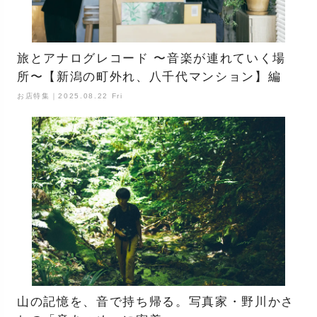
旅とアナログレコード 〜音楽が連れていく場
所〜【新潟の町外れ、八千代マンション】編
お店特集｜2025.08.22 Fri
山の記憶を、音で持ち帰る。写真家・野川かさ