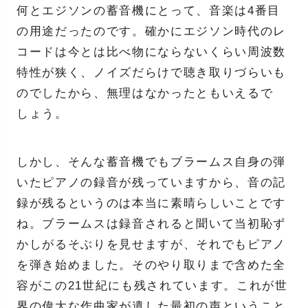
何とエジソンの蓄音機にとって、音楽は4番目
の用途だったのです。確かにエジソン時代のレ
コードは今とは比べ物にならないくらい周波数
特性が狭く、ノイズだらけで聴き取りづらいも
のでしたから、無理はなかったともいえるで
しょう。
しかし、そんな蓄音機でもブラームス自身の弾
いたピアノの録音が残っていますから、音の記
録が残るというのは本当に素晴らしいことです
ね。ブラームスは録音されると聞いて当初恥ず
かしがるそぶりを見せますが、それでもピアノ
を弾き始めました。そのやり取りまで含めた全
容がこの21世紀にも残されています。これが世
界の偉大な作曲家が遺した最初の声ということ