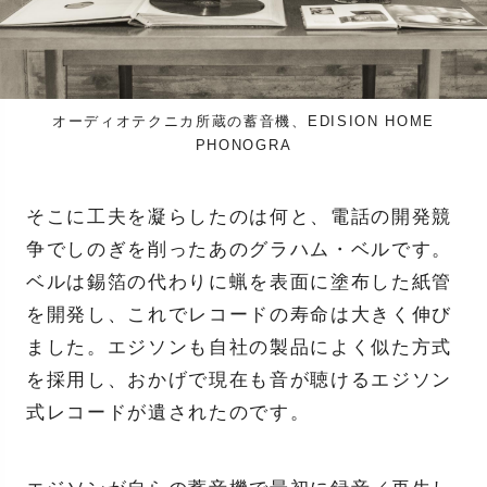
オーディオテクニカ所蔵の蓄音機、EDISION HOME
PHONOGRA
そこに工夫を凝らしたのは何と、電話の開発競
争でしのぎを削ったあのグラハム・ベルです。
ベルは錫箔の代わりに蝋を表面に塗布した紙管
を開発し、これでレコードの寿命は大きく伸び
ました。エジソンも自社の製品によく似た方式
を採用し、おかげで現在も音が聴けるエジソン
式レコードが遺されたのです。