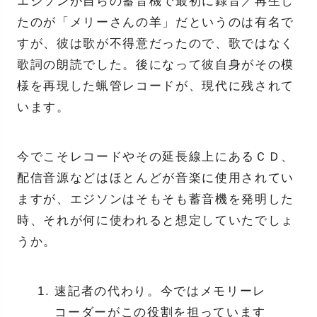
エジソンが自らの蓄音機で最初に録音／再生し
たのが「メリーさんの羊」だというのは有名で
すが、彼は歌が不得意だったので、歌ではなく
歌詞の朗読でした。後になって彼自身がその模
様を再現した蝋管レコードが、現代に残されて
います。
今でこそレコードやその延長線上にあるＣＤ、
配信音源などはほとんどが音楽に使用されてい
ますが、エジソンはそもそも蓄音機を発明した
時、それが何に使われると想定していたでしょ
うか。
速記者の代わり。今ではメモリーレ
コーダーがこの役割を担っています