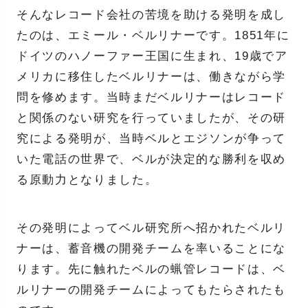
そんなレコード会社の苦境を助ける発明を成し
たのは、エミール・ベルリナーです。1851年に
ドイツのハノーファー王国に生まれ、19歳でア
メリカに移住したベルリナーは、働きながら学
問を修めます。当時まだベルリナーはレコード
と関係のない研究を行っていましたが、その研
究による発明が、当時ベルとエジソンが争って
いた電話の世界で、ベルが決定的な勝利を収め
る原動力となりました。
その発明によってベル研究所へ招かれたベルリ
ナーは、蓄音機の開発チームを率いることにな
ります。先に触れたベルの蝋管レコードは、ベ
ルリナーの開発チームによってもたらされたも