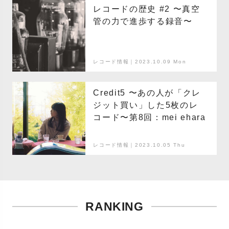
レコードの歴史 #2 〜真空
管の力で進歩する録音〜
レコード情報｜2023.10.09 Mon
Credit5 〜あの人が「クレ
ジット買い」した5枚のレ
コード〜第8回：mei ehara
レコード情報｜2023.10.05 Thu
RANKING