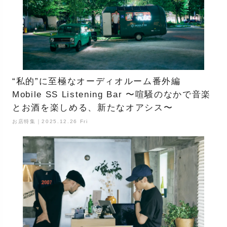
“私的”に至極なオーディオルーム番外編
Mobile SS Listening Bar 〜喧騒のなかで音楽
とお酒を楽しめる、新たなオアシス〜
お店特集｜2025.12.26 Fri