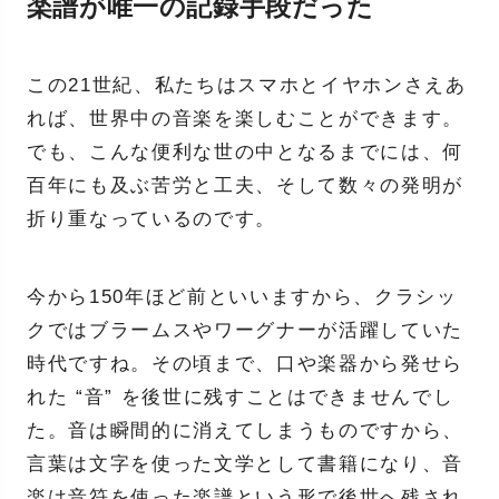
楽譜が唯一の記録手段だった
この21世紀、私たちはスマホとイヤホンさえあ
れば、世界中の音楽を楽しむことができます。
でも、こんな便利な世の中となるまでには、何
百年にも及ぶ苦労と工夫、そして数々の発明が
折り重なっているのです。
今から150年ほど前といいますから、クラシッ
クではブラームスやワーグナーが活躍していた
時代ですね。その頃まで、口や楽器から発せら
れた “音” を後世に残すことはできませんでし
た。音は瞬間的に消えてしまうものですから、
言葉は文字を使った文学として書籍になり、音
楽は音符を使った楽譜という形で後世へ残され