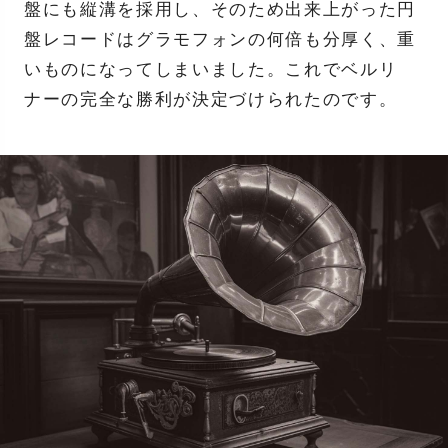
盤にも縦溝を採用し、そのため出来上がった円
盤レコードはグラモフォンの何倍も分厚く、重
いものになってしまいました。これでベルリ
ナーの完全な勝利が決定づけられたのです。