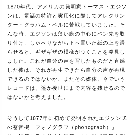
1870年代、アメリカの発明家トーマス・エジソ
ンは、電話の特許と実用化に際してアレクサン
ダー・グラハム・ベルに苦戦していました。そ
んな時、エジソンは薄い膜の中心にペン先を取
り付け、しゃべりながら下へ置いた紙の上を滑
らせると、ギザギザの模様がつくことを発見し
ました。これが自分の声を写したものだと直感
した彼は、それが再生できたら自分の声が再現
できるのではないか、またその媒体、今でいう
レコードは、遥か後世にまで内容を残せるので
はないかと考えました。
そうして1877年に初めて発明されたエジソン式
の蓄音機「フォノグラフ（phonograph）」