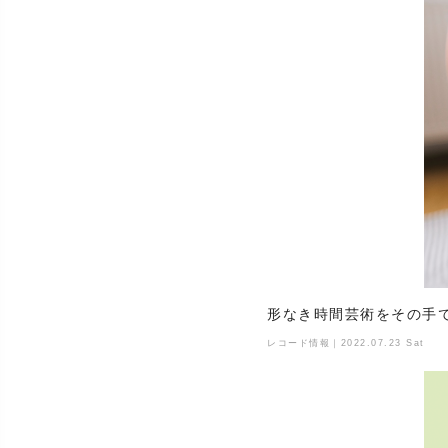
形なき時間芸術をその手
レコード情報｜2022.07.23 Sat