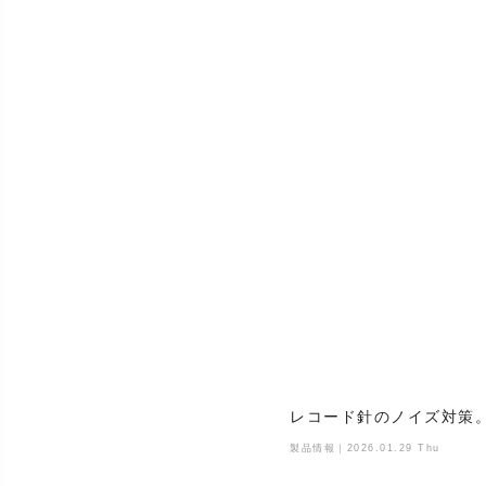
レコード針のノイズ対策
製品情報｜2026.01.29 Thu