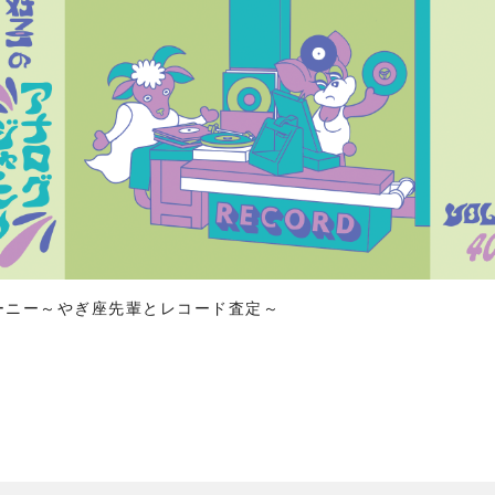
ーニー～やぎ座先輩とレコード査定～