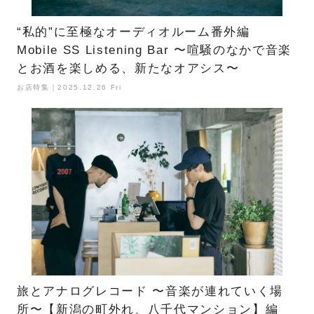
“私的”に至極なオーディオルーム番外編
Mobile SS Listening Bar 〜喧騒のなかで音楽
とお酒を楽しめる、新たなオアシス〜
お店特集｜2025.12.26 Fri
旅とアナログレコード 〜音楽が連れていく場
所〜【新潟の町外れ、八千代マンション】編