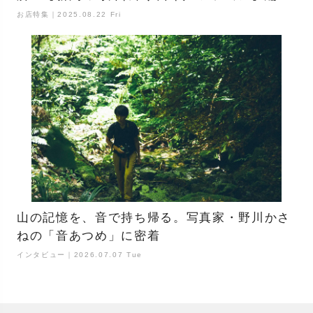
お店特集｜2025.08.22 Fri
山の記憶を、音で持ち帰る。写真家・野川かさ
ねの「音あつめ」に密着
インタビュー｜2026.07.07 Tue