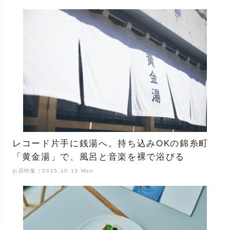
レコード片手に銭湯へ。持ち込みOKの錦糸町
「黄金湯」で、風呂と音楽を裸で浴びる
お店特集｜2025.10.13 Mon