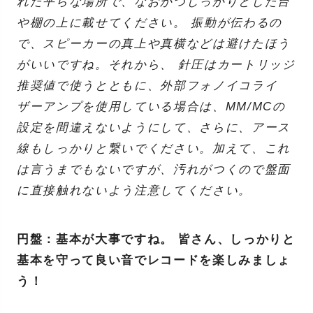
れた平らな場所で、なおかつしっかりとした台
や棚の上に載せてください。 振動が伝わるの
で、スピーカーの真上や真横などは避けたほう
がいいですね。それから、 針圧はカートリッジ
推奨値で使うとともに、外部フォノイコライ
ザーアンプを使用している場合は、MM/MCの
設定を間違えないようにして、さらに、アース
線もしっかりと繋いでください。加えて、これ
は言うまでもないですが、汚れがつくので盤面
に直接触れないよう注意してください。
円盤：基本が大事ですね。 皆さん、しっかりと
基本を守って良い音でレコードを楽しみましょ
う！