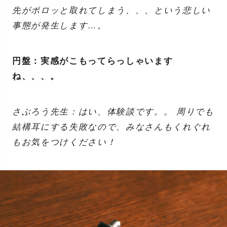
先がポロッと取れてしまう、、、という悲しい
事態が発生します…。
円盤：実感がこもってらっしゃいます
ね、、、。
さぶろう先生：はい、体験談です。。 周りでも
結構耳にする失敗なので、みなさんもくれぐれ
もお気をつけください！