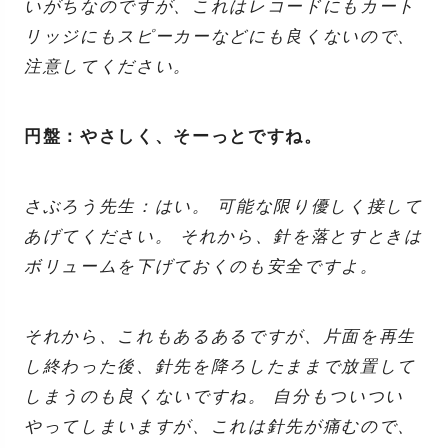
いがちなのですが、これはレコードにもカート
リッジにもスピーカーなどにも良くないので、
注意してください。
円盤：やさしく、そーっとですね。
さぶろう先生：はい。 可能な限り優しく接して
あげてください。 それから、針を落とすときは
ボリュームを下げておくのも安全ですよ。
それから、これもあるあるですが、片面を再生
し終わった後、針先を降ろしたままで放置して
しまうのも良くないですね。 自分もついつい
やってしまいますが、これは針先が痛むので、