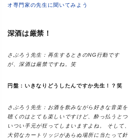
オ専門家の先生に聞いてみよう
深酒は厳禁！
さぶろう先生：再生するときのNG行動です
が、深酒は厳禁ですね。笑
円盤：いきなりどうしたんですか先生！？笑
さぶろう先生：お酒を飲みながら好きな音楽を
聴くのはとても楽しいですけど、酔っ払うとつ
いつい手元が狂ってしまいますよね。 そして、
大切なカートリッジがあらぬ場所に当たって針