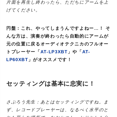
片面を再生し終わったら、ただちにアームを上
げてください。
円盤：これ、やってしまうんですよねー…！ そ
んな方は、演奏が終わったら自動的にアームが
元の位置に戻るオーディオテクニカのフルオー
トプレーヤー「
AT-LP3XBT
」や「
AT-
LP60XBT
」がオススメです！
セッティングは基本に忠実に！
さぶろう先生：あとはセッティングですね。ま
ず、レコードプレーヤーは、なるべく水平のと