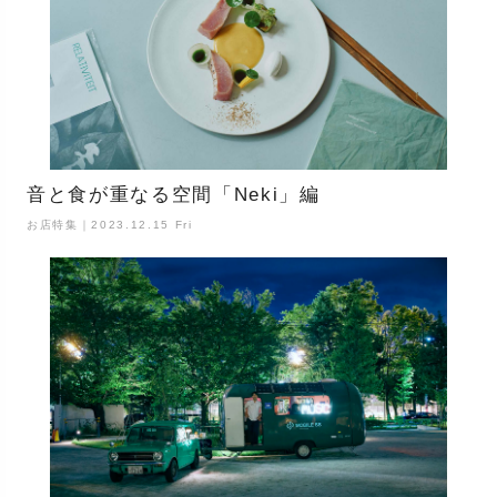
音と食が重なる空間「Neki」編
お店特集｜2023.12.15 Fri