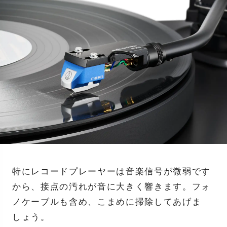
特にレコードプレーヤーは音楽信号が微弱です
から、接点の汚れが音に大きく響きます。フォ
ノケーブルも含め、こまめに掃除してあげま
しょう。