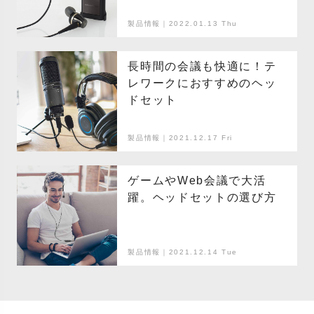
製品情報｜2022.01.13 Thu
長時間の会議も快適に！テ
レワークにおすすめのヘッ
ドセット
製品情報｜2021.12.17 Fri
ゲームやWeb会議で大活
躍。ヘッドセットの選び方
製品情報｜2021.12.14 Tue