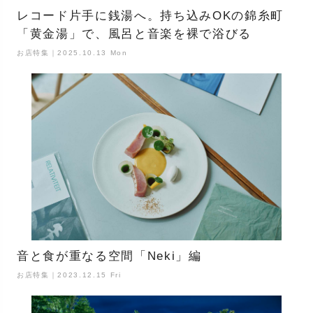
レコード片手に銭湯へ。持ち込みOKの錦糸町
「黄金湯」で、風呂と音楽を裸で浴びる
お店特集｜2025.10.13 Mon
音と食が重なる空間「Neki」編
お店特集｜2023.12.15 Fri