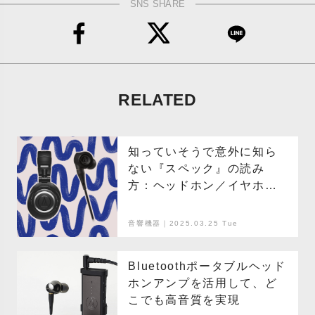
SNS SHARE
RELATED
知っていそうで意外に知ら
ない『スペック』の読み
方：ヘッドホン／イヤホン
編
音響機器｜2025.03.25 Tue
Bluetoothポータブルヘッド
ホンアンプを活用して、ど
こでも高音質を実現