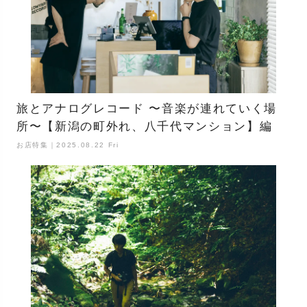
旅とアナログレコード 〜音楽が連れていく場
所〜【新潟の町外れ、八千代マンション】編
お店特集｜2025.08.22 Fri