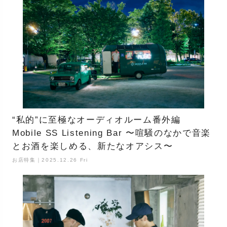
“私的”に至極なオーディオルーム番外編
Mobile SS Listening Bar 〜喧騒のなかで音楽
とお酒を楽しめる、新たなオアシス〜
お店特集｜2025.12.26 Fri