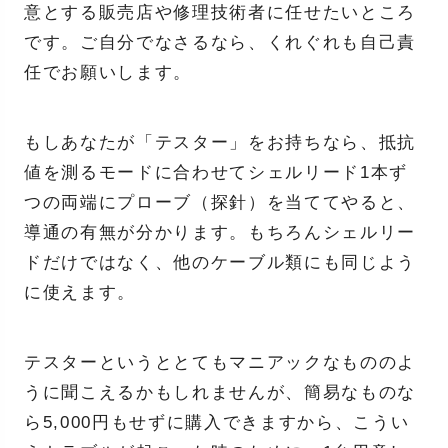
意とする販売店や修理技術者に任せたいところ
です。ご自分でなさるなら、くれぐれも自己責
任でお願いします。
もしあなたが「テスター」をお持ちなら、抵抗
値を測るモードに合わせてシェルリード1本ず
つの両端にプローブ（探針）を当ててやると、
導通の有無が分かります。もちろんシェルリー
ドだけではなく、他のケーブル類にも同じよう
に使えます。
テスターというととてもマニアックなもののよ
うに聞こえるかもしれませんが、簡易なものな
ら5,000円もせずに購入できますから、こうい