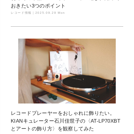
おきたい3つのポイント
レコード情報｜
2025.09.29 Mon
レコードプレーヤーをおしゃれに飾りたい。
KIANキュレーター石川佳世子の〈AT-LP70XBT
とアートの飾り方〉を観察してみた