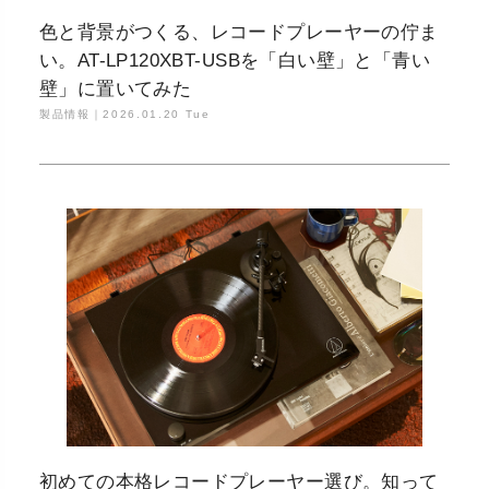
色と背景がつくる、レコードプレーヤーの佇ま
い。AT-LP120XBT-USBを「白い壁」と「青い
壁」に置いてみた
製品情報｜
2026.01.20 Tue
初めての本格レコードプレーヤー選び。知って