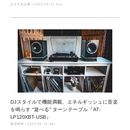
おすすめ記事｜
2023.05.21 Sun
DJスタイルで機能満載、エネルギッシュに音楽
を鳴らす “遊べる” ターンテーブル『AT-
LP120XBT-USB』
製品情報｜
2023.04.22 Sat