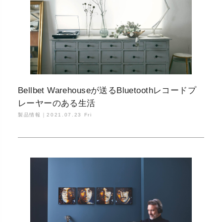
Bellbet Warehouseが送るBluetoothレコードプ
レーヤーのある生活
製品情報｜
2021.07.23 Fri