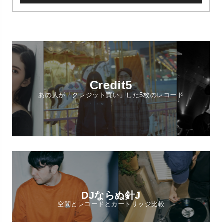
Credit5
あの人が「クレジット買い」した5枚のレコード
DJならぬ針J
空間とレコードとカートリッジ比較