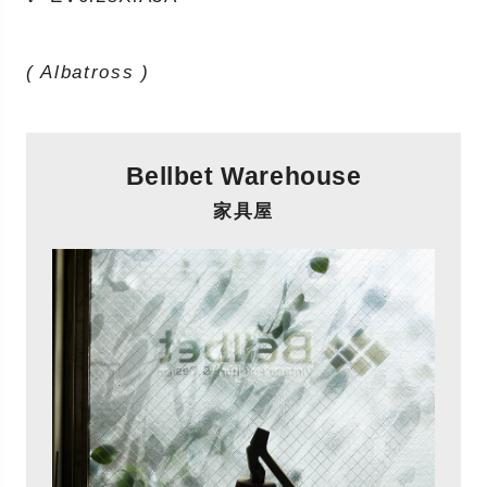
( Albatross )
Bellbet Warehouse
家具屋