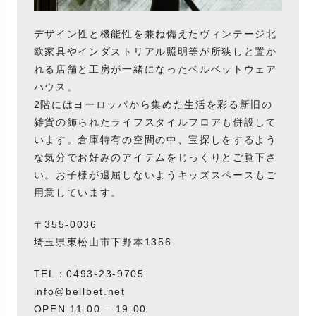
デザイン性と機能性を兼ね備えたヴィンテージ北
欧家具やインダストリアル照明等が所狭しと置か
れる店舗と工房が一緒になったベルベットウェア
ハウス。
2階にはヨーロッパから集めた生活を彩る新旧の
雑貨の飾られたライフスタイルフロアも併設して
います。倉庫特有の空間の中、宝探しをするよう
な気分でお好みのアイテムをじっくりとご覧下さ
い。お子様が退屈しないようキッズスペースもご
用意しています。
〒355-0036
埼玉県東松山市下野本1356
TEL：0493-23-9705
info@bellbet.net
OPEN 11:00 – 19:00