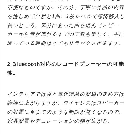
不便なものですが、その分、丁寧に作品の内容
を愉しめて自然と1曲、1枚レベルで感情移入し
易いところ。気分にあった曲を選んでスピー
カーから音が流れるまでの工程も楽しく、手に
取っている時間はとてもリラックス出来ます。
2 Bluetooth対応のレコードプレーヤーの可能
性。
インテリアでは度々電化製品の配線の収め方は
議論に上がりますが、ワイヤレスはスピーカー
の設置に今までのような制限が無くなるので、
家具配置やデコレーションの幅が広がる。