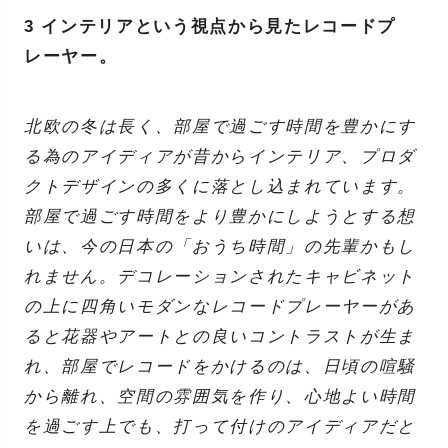
3 インテリアという視点から見たレコードプ
レーヤー。
北欧の冬は長く、部屋で過ごす時間を豊かにす
る為のアイディアが昔からインテリア、プロダ
クトデザインの多くに落とし込まれています。
部屋で過ごす時間をより豊かにしようとする想
いは、今の日本の「おうち時間」の先輩かもし
れません。デコレーションされたキャビネット
の上に四角いモダンなレコードプレーヤーがあ
ると花器やアートとの良いコントラストが生ま
れ、部屋でレコードをかけるのは、日頃の喧騒
から離れ、空間の雰囲気を作り、心地よい時間
を過ごす上でも、打って付けのアイディアだと