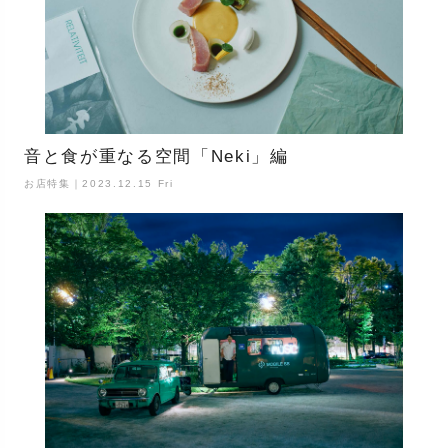
音と食が重なる空間「Neki」編
お店特集｜2023.12.15 Fri