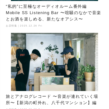
“私的”に至極なオーディオルーム番外編
Mobile SS Listening Bar 〜喧騒のなかで音楽
とお酒を楽しめる、新たなオアシス〜
お店特集｜2025.12.26 Fri
旅とアナログレコード 〜音楽が連れていく場
所〜【新潟の町外れ、八千代マンション】編