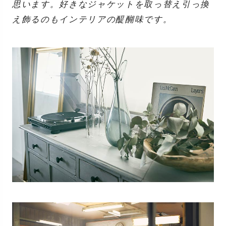
思います。好きなジャケットを取っ替え引っ換
え飾るのもインテリアの醍醐味です。