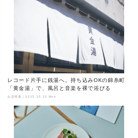
レコード片手に銭湯へ。持ち込みOKの錦糸町
「黄金湯」で、風呂と音楽を裸で浴びる
お店特集｜2025.10.13 Mon