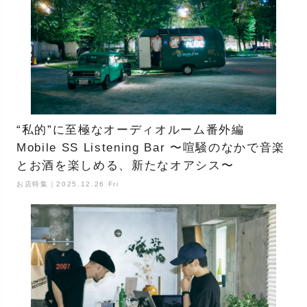
“私的”に至極なオーディオルーム番外編
Mobile SS Listening Bar 〜喧騒のなかで音楽
とお酒を楽しめる、新たなオアシス〜
お店特集｜2025.12.26 Fri