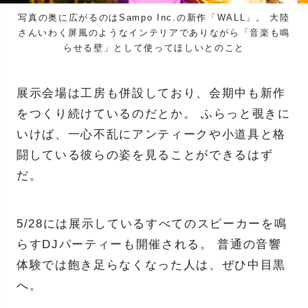
写真の奥に広がるのはSampo Inc.の新作「WALL」。 大陸
さんいわく屏風のようなインテリアでありながら「音楽も鳴
らせる壁」として使ってほしいとのこと
展示会場は工房も併設しており、会期中も新作
をつくり続けているのだとか。 ふらっと覗きに
いけば、一心不乱にアンティークや小道具と格
闘している彼らの姿を見ることができるはず
だ。
5/28には展示しているすべてのスピーカーを鳴
らすDJパーティーも開催される。 普通の音響
体験では飽き足らなくなった人は、ぜひ中目黒
へ。