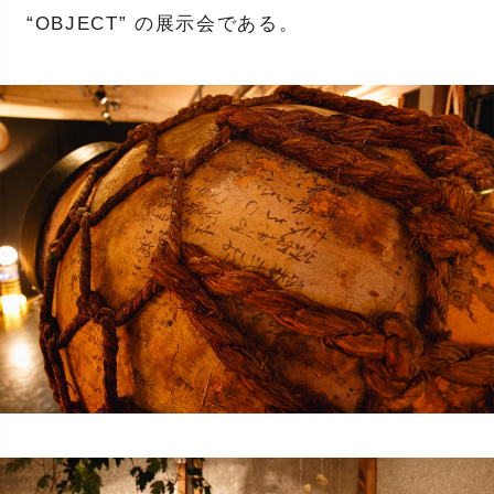
“OBJECT” の展示会である。