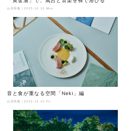
「黄金湯」で、風呂と音楽を裸で浴びる
お店特集｜2025.10.13 Mon
音と食が重なる空間「Neki」編
お店特集｜2023.12.15 Fri