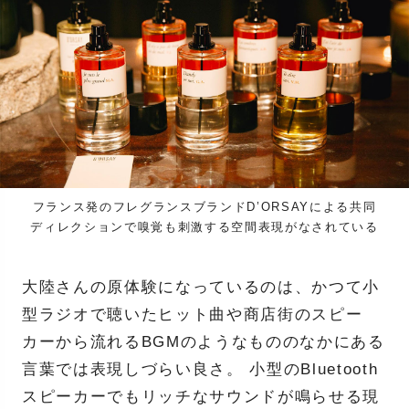
フランス発のフレグランスブランドD’ORSAYによる共同
ディレクションで嗅覚も刺激する空間表現がなされている
大陸さんの原体験になっているのは、かつて小
型ラジオで聴いたヒット曲や商店街のスピー
カーから流れるBGMのようなもののなかにある
言葉では表現しづらい良さ。 小型のBluetooth
スピーカーでもリッチなサウンドが鳴らせる現