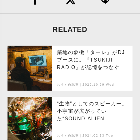
RELATED
築地の象徴「ターレ」がDJ
ブースに。『TSUKIJI
RADIO』が記憶をつなぐ
おすすめ記事｜2025.10.29 Wed
“生物”としてのスピーカー。
小宇宙が広がってい
た“SOUND ALIEN
LEAK”をレポート
おすすめ記事｜2024.02.13 Tue