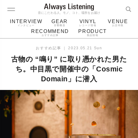
音にこだわる人、モノ、コト、場所をお届け
INTERVIEW
GEAR
VINYL
VENUE
インタビュー
音響機器
レコード情報
お店特集
RECOMMEND
PRODUCT
おすすめ記事
製品情報
レコード
プレーヤー
音質
スピーカー
おすすめ記事
｜
2023.05.21 Sun
ジャケット
bluetooth
アルバム
古物の “鳴り” に取り憑かれた男た
レコード針
ち。中目黒で開催中の「Cosmic
Domain」に潜入