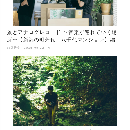
旅とアナログレコード 〜音楽が連れていく場
所〜【新潟の町外れ、八千代マンション】編
お店特集｜2025.08.22 Fri