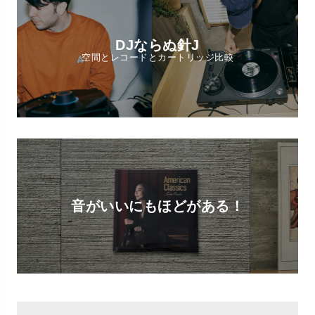
DJならぬ針J
空間とレコードとカートリッジ比較
音がいいにもほどがある！