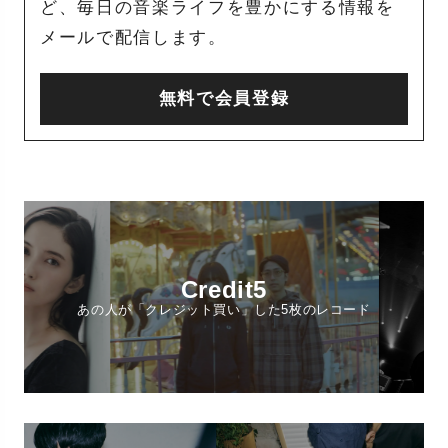
ど、毎日の音楽ライフを豊かにする情報を
メールで配信します。
無料で会員登録
Credit5
あの人が「クレジット買い」した5枚のレコード