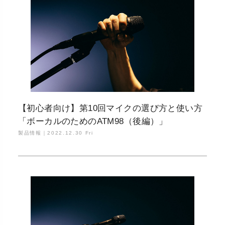
【初心者向け】第10回マイクの選び方と使い方
「ボーカルのためのATM98（後編）」
製品情報｜
2022.12.30 Fri