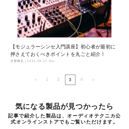
【モジュラーシンセ入門講座】初心者が最初に
押さえておくべきポイントを丸ごと紹介！
音響機器｜
2022.08.27 Sat
＜
1
2
4
3
＞
気になる製品が見つかったら
記事で紹介した製品は、オーディオテクニカ公
式オンラインストアでもご覧いただけます。