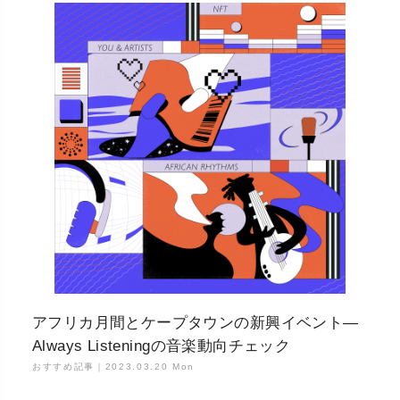
アフリカ月間とケープタウンの新興イベント—
Always Listeningの音楽動向チェック
おすすめ記事｜
2023.03.20 Mon