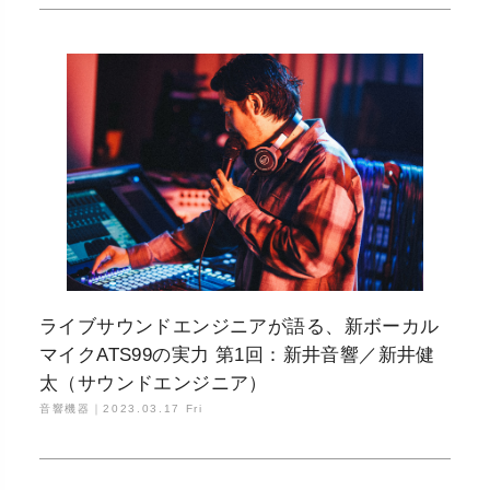
ライブサウンドエンジニアが語る、新ボーカル
マイクATS99の実力 第1回：新井音響／新井健
太（サウンドエンジニア）
音響機器｜
2023.03.17 Fri