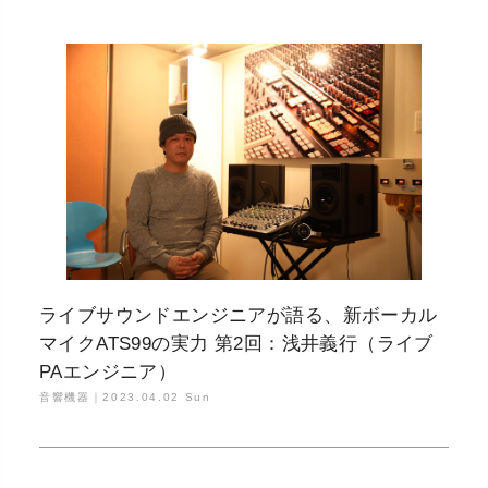
ライブサウンドエンジニアが語る、新ボーカル
マイクATS99の実力 第2回：浅井義行（ライブ
PAエンジニア）
音響機器｜
2023.04.02 Sun