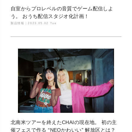
自室からプロレベルの音質でゲーム配信しよ
う。 おうち配信スタジオ化計画！
製品情報｜
2023.05.02 Tue
北南米ツアーを終えたCHAIの現在地。 初の主
催フェスで作る “NEOかわいい” 解放区とは？