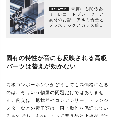
音質にも関係あ
り。レコードプレーヤーと
素材のお話、アルミ合金と
プラスチックとガラス編
〜オーディオライターのレ
コード講座〜
固有の特性が音にも反映される高級
パーツは替えが効かない
高級コンポーネンツがどうしても高価格になる
のは、そういう物量の問題だけではありませ
ん。例えば、抵抗器やコンデンサー、トランジ
スターなどの素子類は、同じ動作を保証してい
るものでも、ものによって普及品と上級品では