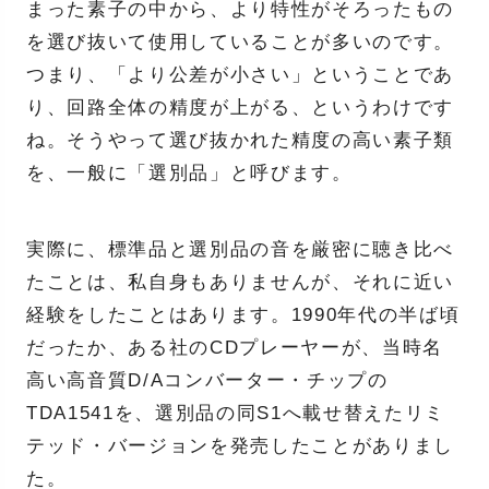
まった素子の中から、より特性がそろったもの
を選び抜いて使用していることが多いのです。
つまり、「より公差が小さい」ということであ
り、回路全体の精度が上がる、というわけです
ね。そうやって選び抜かれた精度の高い素子類
を、一般に「選別品」と呼びます。
実際に、標準品と選別品の音を厳密に聴き比べ
たことは、私自身もありませんが、それに近い
経験をしたことはあります。1990年代の半ば頃
だったか、ある社のCDプレーヤーが、当時名
高い高音質D/Aコンバーター・チップの
TDA1541を、選別品の同S1へ載せ替えたリミ
テッド・バージョンを発売したことがありまし
た。