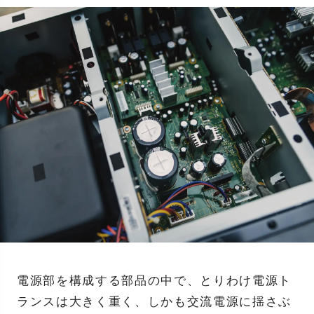
電源部を構成する部品の中で、とりわけ電源ト
ランスは大きく重く、しかも交流電源に揺さぶ