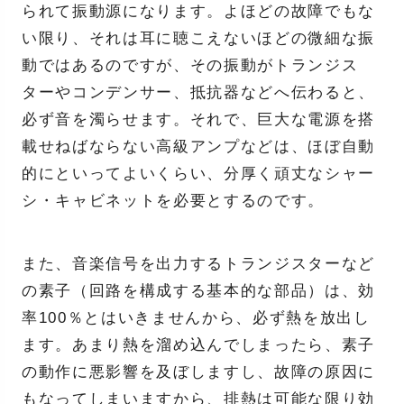
られて振動源になります。よほどの故障でもな
い限り、それは耳に聴こえないほどの微細な振
動ではあるのですが、その振動がトランジス
ターやコンデンサー、抵抗器などへ伝わると、
必ず音を濁らせます。それで、巨大な電源を搭
載せねばならない高級アンプなどは、ほぼ自動
的にといってよいくらい、分厚く頑丈なシャー
シ・キャビネットを必要とするのです。
また、音楽信号を出力するトランジスターなど
の素子（回路を構成する基本的な部品）は、効
率100％とはいきませんから、必ず熱を放出し
ます。あまり熱を溜め込んでしまったら、素子
の動作に悪影響を及ぼしますし、故障の原因に
もなってしまいますから、排熱は可能な限り効