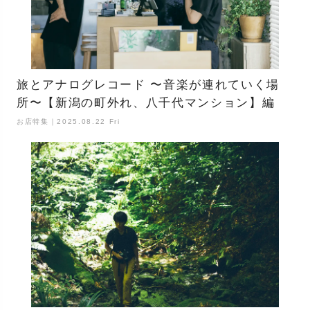
旅とアナログレコード 〜音楽が連れていく場
所〜【新潟の町外れ、八千代マンション】編
お店特集｜2025.08.22 Fri