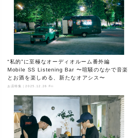
“私的”に至極なオーディオルーム番外編
Mobile SS Listening Bar 〜喧騒のなかで音楽
とお酒を楽しめる、新たなオアシス〜
お店特集｜2025.12.26 Fri