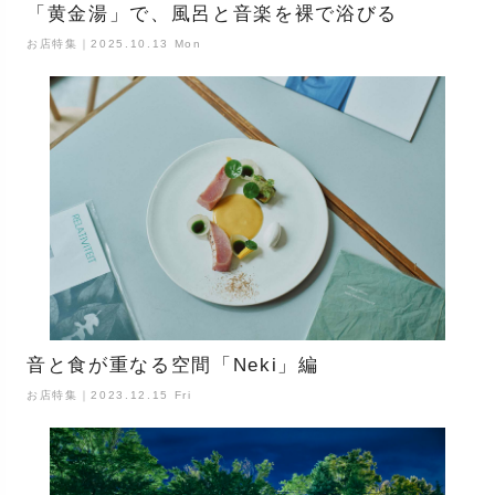
「黄金湯」で、風呂と音楽を裸で浴びる
お店特集｜2025.10.13 Mon
音と食が重なる空間「Neki」編
お店特集｜2023.12.15 Fri