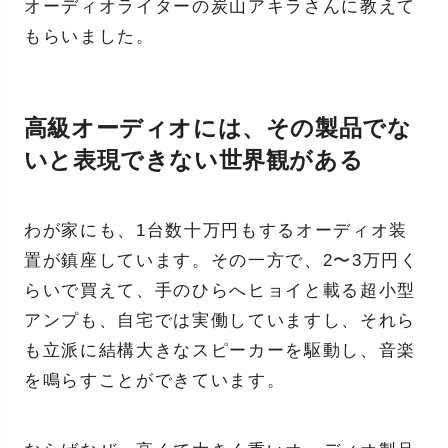
オーディオライターの炭山アキラさんに教えて
もらいました。
高級オーディオには、その製品でな
いと表現できない世界観がある
わが家にも、1台数十万円もするオーディオ装
置が鎮座しています。その一方で、2〜3万円く
らいで買えて、手のひらへヒョイと載る超小型
アンプも、自宅では実働していますし、それら
も立派に結構大きなスピーカーを駆動し、音楽
を鳴らすことができています。