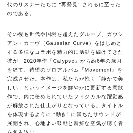
代のリスナーたちに “再発見” されるに至った
のである。
その後も世代や国境を超えたグループ、ガウシ
アン・カーヴ（Gaussian Curve）をはじめと
する多様なコラボを精力的に活動を続けてきた
彼が、2020年作『Calypso』から約6年の歳月
を経て、待望のソロアルバム『Movement』を
完成させた。本作は、私たちが抱く「静かで美
しい」というイメージを鮮やかに更新する意欲
作で、内に秘められていたフィジカルな躍動感
が解放された仕上がりとなっている。タイトル
を体現するように “動き” に満ちたサウンドが
展開され、心地よい鼓動と新鮮な空気が聴く者
を包み込む。