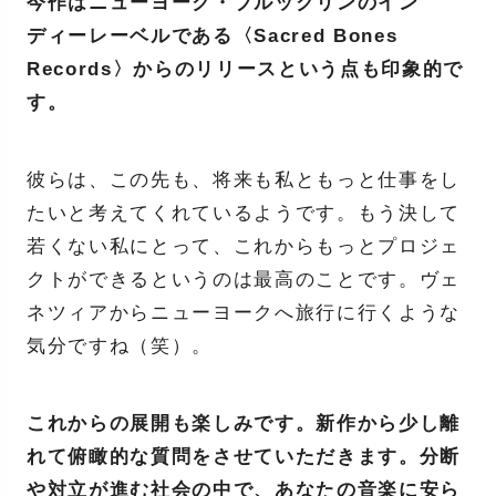
今作はニューヨーク・ブルックリンのイン
ディーレーベルである〈Sacred Bones
Records〉からのリリースという点も印象的で
す。
彼らは、この先も、将来も私ともっと仕事をし
たいと考えてくれているようです。もう決して
若くない私にとって、これからもっとプロジェ
クトができるというのは最高のことです。ヴェ
ネツィアからニューヨークへ旅行に行くような
気分ですね（笑）。
これからの展開も楽しみです。新作から少し離
れて俯瞰的な質問をさせていただきます。分断
や対立が進む社会の中で、あなたの音楽に安ら