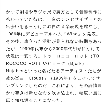
かつて劇場やラジオ局で裏方として音響制作に
携わっていた彼は、一台のシンセサイザーとの
出会いをきっかけに独自の音楽表現を確立し、
1986年にデビューアルバム『Wind』を発表。
その後、表立った活動が見られない時期もあっ
たが、1990年代末から2000年代初頭にかけて
状況は一変する。トゥ・ロココ・ロット（TO
ROCOCO ROT）やビョーク（Björk）、
Nujabesといった名だたるアーティストたちが
彼の楽曲「Clouds」（1989年）をこぞってサ
ンプリングしたのだ。これにより、その詩情豊
かな響きは新たな命を吹き込まれ、幅広い層に
広く知れ渡ることになった。