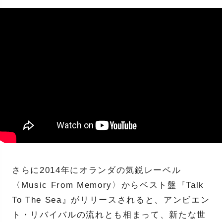
さらに2014年にオランダの気鋭レーベル
〈Music From Memory〉からベスト盤『Talk
To The Sea』がリリースされると、アンビエン
ト・リバイバルの流れとも相まって、新たな世