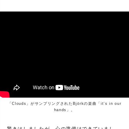
「Clouds」がサンプリングされたBjörkの楽曲「it’s in our
hands」。
驚きはしましたが、心の準備はできていまし