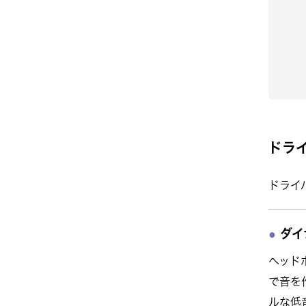
ドラ
ドライ
ダイ
ヘッド
で音を
ルな低