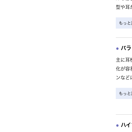
型や耳
もっと
バラ
主に耳
化が容
ンなど
もっと
ハイ