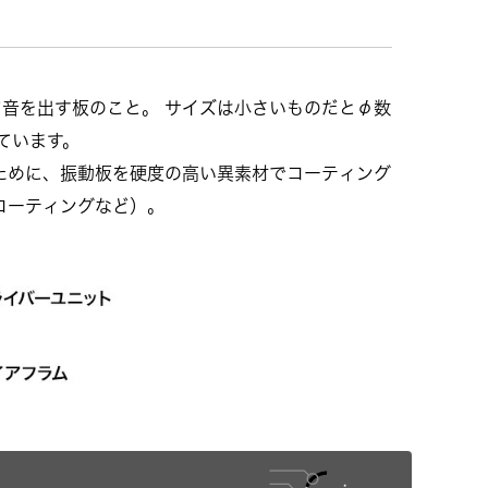
音を出す板のこと。 サイズは小さいものだとφ数
ています。
ために、振動板を硬度の高い異素材でコーティング
コーティングなど）。