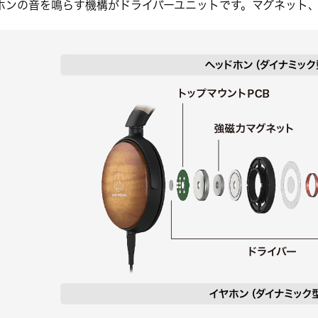
ホンの音を鳴らす機構がドライバーユニットです。マグネット