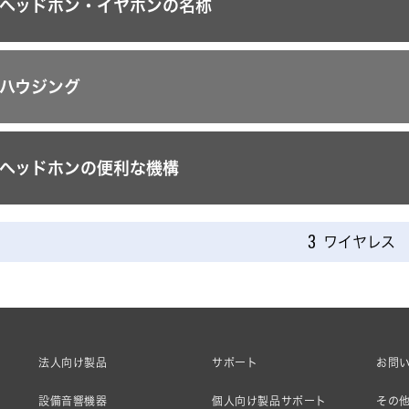
ヘッドホン・イヤホンの名称
ハウジング
ヘッドホンの便利な機構
ワイヤレス
3
法人向け製品
サポート
お問
設備音響機器
個人向け製品サポート
その他