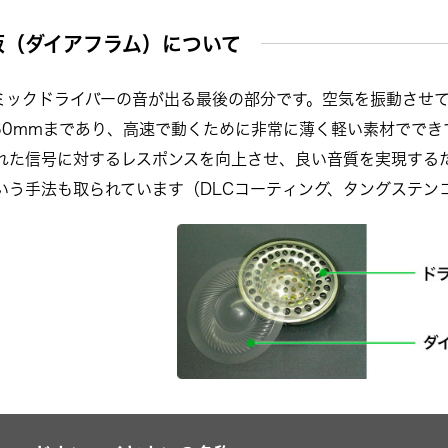
板（ダイアフラム）について
ミックドライバーの音が出る最後の部分です。空気を振動させて
60mmまであり、高速で動くために非常に薄く軽い素材ででき
れた信号に対するレスポンスを向上させ、良い音質を実現する
いう手法も取られています（DLCコーティング、タングステン