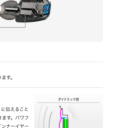
ります。
）に伝えること
きます。パワフ
インナーイヤー