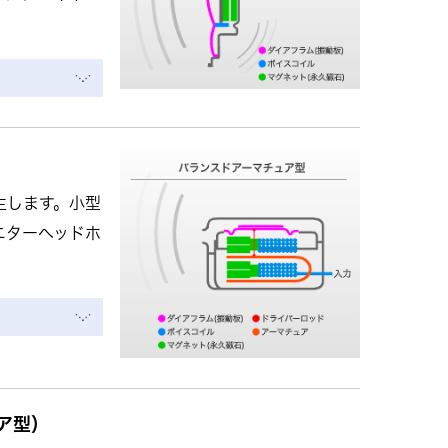
生します。小型
ニターヘッドホ
ア型）