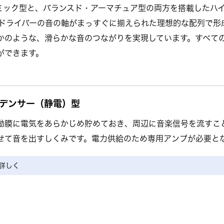
ミック型と、バランスド・アーマチュア型の両方を搭載したハ
各ドライバーの音の軸がまっすぐに揃えられた理想的な配列で形
かのような、滑らかな音のつながりを実現しています。すべて
ができます。
デンサー（静電）型
動膜に電気をあらかじめ貯めておき、周辺に音楽信号を流すこ
せて音を出すしくみです。電力供給のため専用アンプが必要と
詳しく