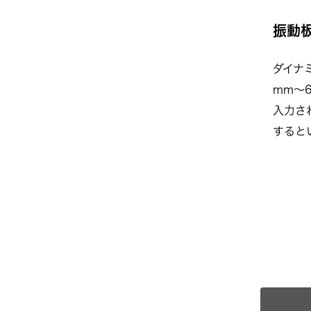
振動
ダイナ
mm〜
入力さ
すると