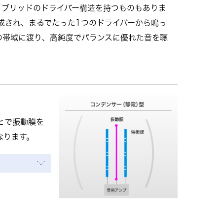
イブリッドのドライバー構造を持つものもありま
成され、まるでたった1つのドライバーから鳴っ
の帯域に渡り、高純度でバランスに優れた音を聴
とで振動膜を
なります。