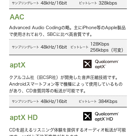
48kHz/16bit
328kbps
AAC
Advanced Audio Codingの略。主にiPhone等のApple製品
で使用されており、SBCに比べ高音質です。
128Kbps
48kHz/16bit
256kbps（可変）
aptX
クアルコム社（旧CSR社）が開発した音声圧縮技術です。
Androidスマートフォン等で機種によって使用しているもの
があり、CD音質同等の転送が可能です。
48kHz/16bit
384Kbps
aptX HD
CDを超えるリスニング体験を提供するオーディオ転送が可能