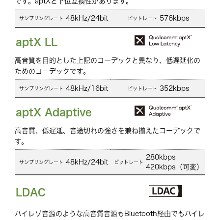
です。aptXと下位互換性があります。
48kHz/24bit
576kbps
aptX LL
高音質を目的とした上記のコーデックと異なり、低遅延化の
ためのコーデックです。
48kHz/16bit
352kbps
aptX Adaptive
高音質、低遅延、音途切れの強さを兼ね揃えたコーデックで
す。
280kbps
48kHz/24bit
420kbps（可変）
LDAC
ハイレゾ音源のような高音質音源もBluetooth経由でもハイレ