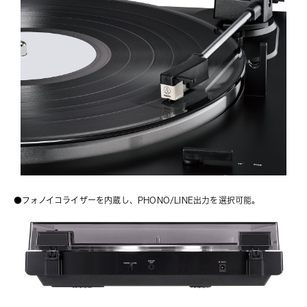
●フォノイコライザーを内蔵し、PHONO/LINE出力を選択可能。