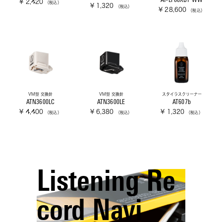
AT-LP60XBT WW
¥ 2,420
（税込）
¥ 1,320
（税込）
¥ 28,600
（税込）
VM型 交換針
VM型 交換針
スタイラスクリーナー
ATN3600LC
ATN3600LE
AT607b
¥ 4,400
¥ 6,380
¥ 1,320
（税込）
（税込）
（税込）
Listening Re
cord Navi