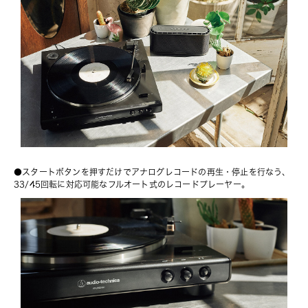
●スタートボタンを押すだけでアナログレコードの再生・停止を行なう、
33/45回転に対応可能なフルオート式のレコードプレーヤー。