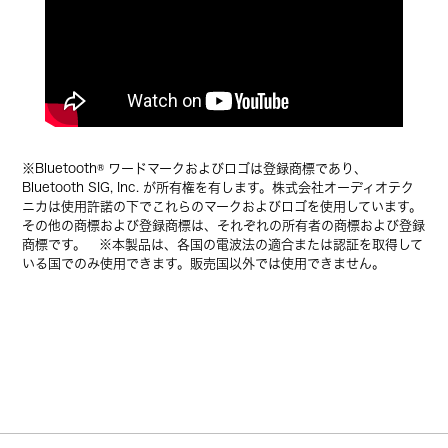
※Bluetooth® ワードマークおよびロゴは登録商標であり、
Bluetooth SIG, Inc. が所有権を有します。株式会社オーディオテク
ニカは使用許諾の下でこれらのマークおよびロゴを使用しています。
その他の商標および登録商標は、それぞれの所有者の商標および登録
商標です。 ※本製品は、各国の電波法の適合または認証を取得して
いる国でのみ使用できます。販売国以外では使用できません。