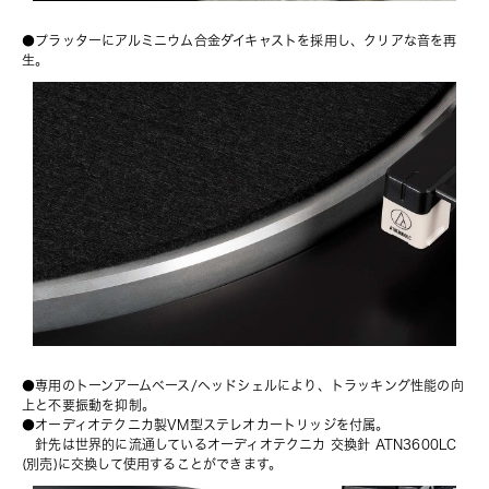
●プラッターにアルミニウム合金ダイキャストを採用し、クリアな音を再
生。
●専用のトーンアームベース/ヘッドシェルにより、トラッキング性能の向
上と不要振動を抑制。
●オーディオテクニカ製VM型ステレオカートリッジを付属。
　針先は世界的に流通しているオーディオテクニカ 
交換針 ATN3600LC
(別売)に交換して使用することができます。