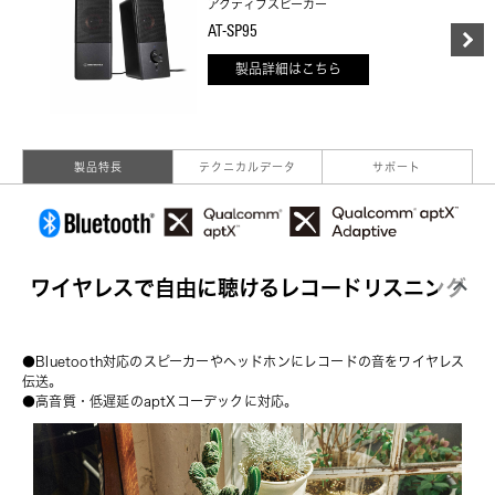
アクティブスピーカー
AT-SP95
製品詳細はこちら
製品特長
テクニカルデータ
サポート
ワイヤレスで自由に聴けるレコードリスニング
●Bluetooth対応のスピーカーやヘッドホンにレコードの音をワイヤレス
伝送。
●高音質・低遅延のaptXコーデックに対応。